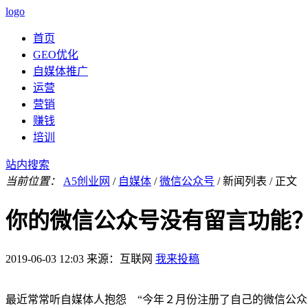
logo
首页
GEO优化
自媒体推广
运营
营销
赚钱
培训
站内搜索
当前位置：
A5创业网
/
自媒体
/
微信公众号
/
新闻列表
/
正文
你的微信公众号没有留言功能
2019-06-03 12:03
来源：互联网
我来投稿
最近常常听自媒体人抱怨 “今年２月份注册了自己的微信公