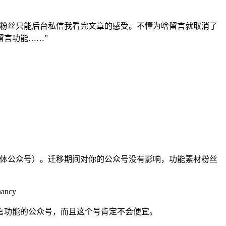
。粉丝只能后台私信我看完文章的感受。不懂为啥留言就取消了
言功能……”
主体公众号）。迁移期间对你的公众号没有影响，功能素材粉丝
ncy
言功能的公众号，而且这个号肯定不会便宜。