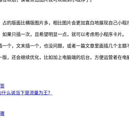
，占的版面比横版图片多，相比图片会更加直白地展现自己小程
，如果只插一次，且希望明显一点，就可以考虑用小程序卡片。
插一个，文末插一个，也没问题，或者一篇文章里面插几个主题
一版，还会继续优化，比如加上电脑端的后台，方便运营者在电
解答
？为什么说当下是流量为王？
骤