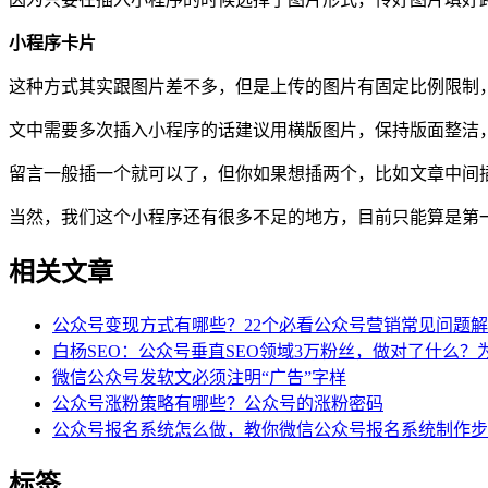
小程序卡片
这种方式其实跟图片差不多，但是上传的图片有固定比例限制
文中需要多次插入小程序的话建议用横版图片，保持版面整洁
留言一般插一个就可以了，但你如果想插两个，比如文章中间
当然，我们这个小程序还有很多不足的地方，目前只能算是第
相关文章
公众号变现方式有哪些？22个必看公众号营销常见问题
白杨SEO：公众号垂直SEO领域3万粉丝，做对了什么
微信公众号发软文必须注明“广告”字样
公众号涨粉策略有哪些？公众号的涨粉密码
公众号报名系统怎么做，教你微信公众号报名系统制作步
标签