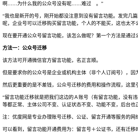
啊……为什么我的公众号没有呢……难过 。”
“我也是新开的号，刚开始都没注意到没有留言功能。发完几
呢，企业号可以迁移购买留言功能，个人的不能买，这也太不
现在要开通公众号留言功能，该怎么做呢？第一个方法是通过
方法一：公众号迁移
该方法可开通微信官方留言功能，名正言顺。
但是要求你的公众号是企业或机构主体（非个人订阅号），因
然后更重要的是不差钱，公众号迁移的费用和操作流程，这里引
“留言功能迁移就是把我们这边的Ａ账号（有留言功能，没有
等都正常、主体公司不变、认证状态不变、功能不变，后台也
注：优度网是专业办理账号迁移、公证、留言开通等服务的网络机
可以看到，留言功能开通费用为：留言号＋公证书，还有迁移