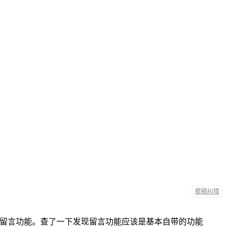
撤稿纠错
有留言功能。查了一下发现留言功能应该是基本自带的功能