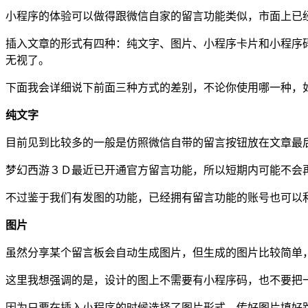
小程序的体验可以做得跟微信自家的留言功能类似，市面上已
插入文章的形式有四种：纯文字、图片、小程序卡片和小程序
无视了。
下面我会详细说下前面三种方式的差别，不论你使用哪一种，
纯文字
目前见到比较多的一般是仿照微信自带的留言按钮放在文章最
梦幻西游３Ｄ最近已开通官方留言功能，所以短期内可能不会
不过鉴于我们有发图的功能，已经拥有留言功能的账号也可以
图片
虽然分享某个留言板会自动生成图片，但生成的图片比较简单
这里我想强调的是，设计的图上不需要有小程序码，也不要把
因为只要在插入小程序的时候选择了图片形式，传好图片填好