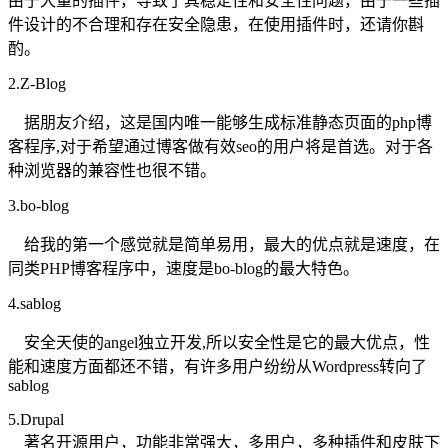
由于大量的插件，导致了其稳定性和安全性问题，由于一些插
件设计的不合理和存在安全隐患，在使用插件时，还请你斟
酌。
2.Z-Blog
据朋友介绍，这是国内唯一能够生成标准静态页面的php博
客程序,对于希望通过博客做有效seo的用户将是首选。对于各
种浏览器的兼容性也很不错。
3.bo-blog
给我的第一个感觉就是简单易用，最大的优点就是速度，在
同类PHP博客程序中，速度是bo-blog的最大特色。
4.sablog
安全天使的angel独立开发,所以安全性是它的最大优点，性
能和速度方面都还不错，有许多用户纷纷从Wordpress转向了
sablog
5.Drupal
著名开源用户，功能非常强大，多用户，多种插件和皮肤下