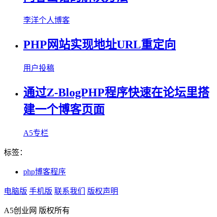
李洋个人博客
PHP网站实现地址URL重定向
用户投稿
通过Z-BlogPHP程序快速在论坛里搭
建一个博客页面
A5专栏
标签：
php博客程序
电脑版
手机版
联系我们
版权声明
A5创业网 版权所有