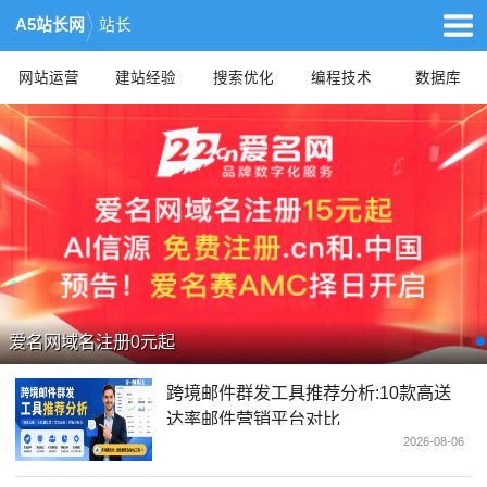
A5站长网
站长
网站运营
建站经验
搜索优化
编程技术
数据库
爱名网域名注册0元起
跨境邮件群发工具推荐分析:10款高送
达率邮件营销平台对比
2026-08-06