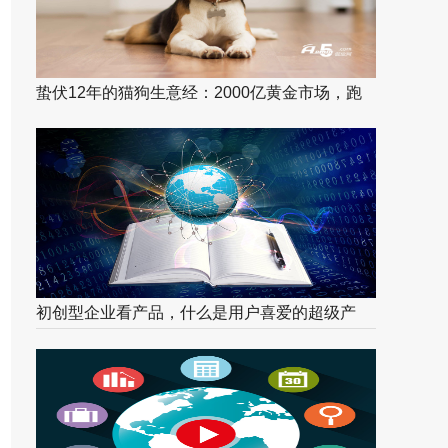
蛰伏12年的猫狗生意经：2000亿黄金市场，跑
出宠物电商第一股！
初创型企业看产品，什么是用户喜爱的超级产
品？