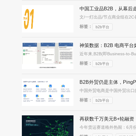
中国工业品B2B，从幕后
标签：
b2b平台
神策数据：B2B 电商平
标签：
b2b平台
B2B外贸仍是主体，Pin
标签：
b2b平台
再获数千万美元B+轮融资