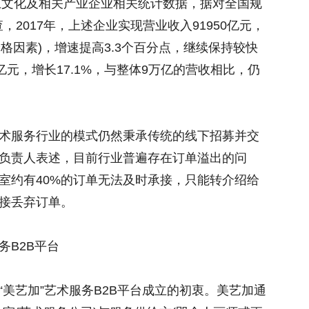
以上文化及相关产业企业相关统计数据，据对全国规
，2017年，上述企业实现营业收入91950亿元，
价格因素)，增速提高3.3个百分点，继续保持较快
亿元，增长17.1%，与整体9万亿的营收相比，仍
术服务行业的模式仍然秉承传统的线下招募并交
负责人表述，目前行业普遍存在订单溢出的问
室约有40%的订单无法及时承接，只能转介绍给
接丢弃订单。
务B2B平台
美艺加”艺术服务B2B平台成立的初衷。美艺加通