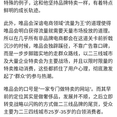
特殊的例子，这和他坚持品牌特卖一样，有着特点
鲜明的成长轨迹。
此外，唯品会深谙电商领域“流量为王”的道理使得
唯品会明白获得流量就需要天量市场投放的道理。
所以在几乎所有非品牌电商都会在这道关卡前折戟
沉沙的时候，唯品会独辟蹊径，不靠广告靠口碑，
而是一步步脚踏实地的走群众路线，以二三线城市
及大量企业特卖会为主要战场，并且以限时限量的
特卖推动消费，这些都抓住了用户心理，彻底激发
起了“群众”的参与热潮。
唯品会的口号是“一家专门做特卖的网站”。而其早
前的定位其实是做奢侈品，发展并不顺，之后立即
转变战略以闪购的方式做二三线品牌的尾货，受众
主要为二三四线城市25岁-35岁的白领消费者。