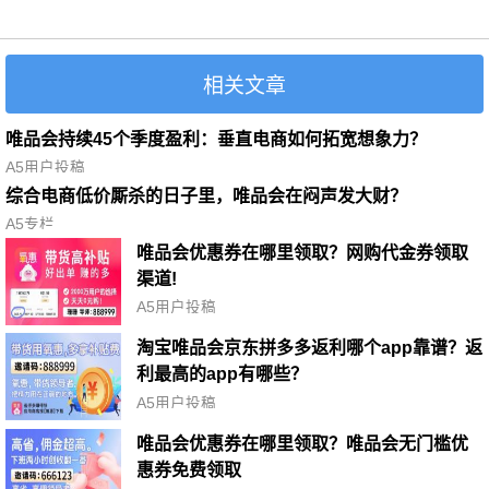
相关文章
唯品会持续45个季度盈利：垂直电商如何拓宽想象力？
A5用户投稿
综合电商低价厮杀的日子里，唯品会在闷声发大财？
A5专栏
唯品会优惠券在哪里领取？网购代金券领取
渠道!
A5用户投稿
淘宝唯品会京东拼多多返利哪个app靠谱？返
利最高的app有哪些？
A5用户投稿
唯品会优惠券在哪里领取？唯品会无门槛优
惠券免费领取