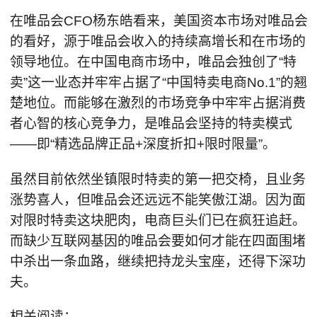
在唯品会CFO杨东皓看来，美国资本市场对唯品会
的看好，源于唯品会收入的持续高增长和在市场的
领导地位。在中国电商市场中，唯品会独创了“特
卖”这一业态并牢牢占据了“中国特卖电商No.1”的翘
楚地位。而能够在激烈的市场竞争中牢牢占据消费
者心智的核心竞争力，是唯品会坚持的特卖模式
——即“精选品牌正品+深度折扣+限时限量”。
虽然目前依然坐镇限时特卖的第一把交椅，且业务
涨势喜人，但唯品会还远远不能笑傲江湖。因为面
对限时特卖这块肥肉，电商巨头们已在疯狂追赶。
而缺少互联网基因的唯品会要如何才能在四面围堵
中杀出一条血路，继续把持龙头宝座，还得下深功
夫。
相关阅读：