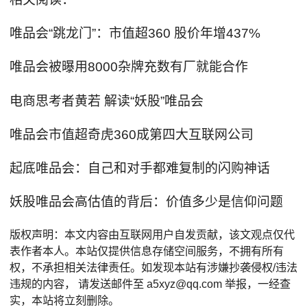
唯品会“跳龙门”：市值超360 股价年增437%
唯品会被曝用8000杂牌充数有厂就能合作
电商思考者黄若 解读“妖股”唯品会
唯品会市值超奇虎360成第四大互联网公司
起底唯品会：自己和对手都难复制的闪购神话
妖股唯品会高估值的背后：价值多少是信仰问题
版权声明：本文内容由互联网用户自发贡献，该文观点仅代
表作者本人。本站仅提供信息存储空间服务，不拥有所有
权，不承担相关法律责任。如发现本站有涉嫌抄袭侵权/违法
违规的内容， 请发送邮件至 a5xyz@qq.com 举报，一经查
实，本站将立刻删除。