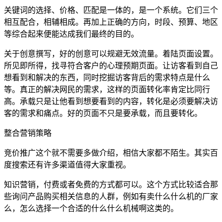
关键词的选择、价格、匹配是一体的，是一个系统。它们三个
相互配合，相辅相成。再加上正确的方向，时段、预算、地区
等综合起来便能达成我们最终的目的。
关于创意撰写，好的创意可以规避无效流量。着陆页面设置。
所见即所得，找寻符合客户的心理预期页面。让访客看到自己
想看到和解决的东西，同时挖掘访客背后的需求特点是什么
等。真正的解决网民的需求，这样的页面转化率肯定比同行
高。承载只是让他看到想要看到的内容，转化是必须要解决访
客的需求和痛点。好的页面不只是要承载，而且要转化。
整合营销策略
竞价推广这个就不需要多做介绍，相信大家都不陌生。其实百
度搜索还有许多渠道值得大家重视。
知识营销，付费或者免费的方式都可以。这个方式比较适合那
些询问产品购买相关信息的人群，例如有卖什么什么机的厂家
么，怎么选择一个合适的什么什么机械啊这类的。