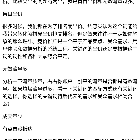
析。比较突出的问题有两个，就是盲目出价和无效流量过多。
盲目出价
很多时候，我们都在为了排名而出价。凭感觉认为这个词能给
我带来转化就拼命出价抢高排名，但是效果往往不一定如你想
象的那么理想。竞价推广是一个基于产品卖点、受众需求、用
户体验和数据分析的系统工程。关键词的出价还是要根据这个
词的词性和各种因素综合来定。
无效流量多
分析一下流量质量，看看你账户中引来的流量是否都是有效流
量。如果垃圾流量过多，看一下关键词的匹配方式还有关键词
的选择。你选择的关键词背后代表的需求和受众需求相吻合
么?
成交量少
有点击没抵达