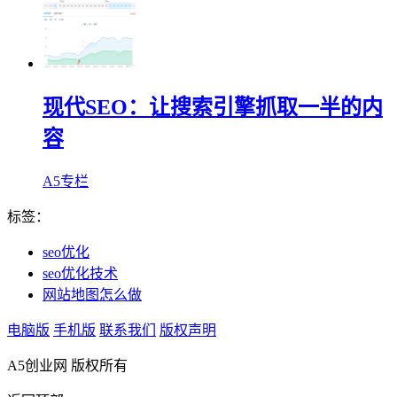
现代SEO：让搜索引擎抓取一半的内
容
A5专栏
标签：
seo优化
seo优化技术
网站地图怎么做
电脑版
手机版
联系我们
版权声明
A5创业网 版权所有