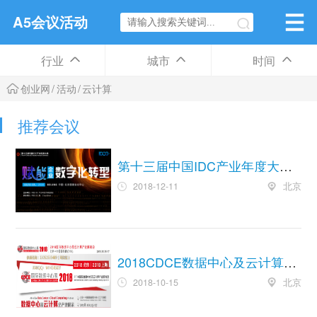
A5会议活动
行业
城市
时间
创业网
/
活动
/
云计算
推荐会议
第十三届中国IDC产业年度大典 IDCC2018
2018-12-11
北京
2018CDCE数据中心及云计算产业展览会
2018-10-15
北京