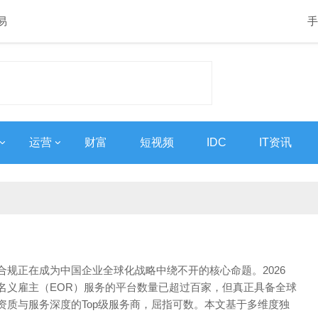
易
手
运营
财富
短视频
IDC
IT资讯
合规正在成为中国企业全球化战略中绕不开的核心命题。2026
名义雇主（EOR）服务的平台数量已超过百家，但真正具备全球
资质与服务深度的Top级服务商，屈指可数。本文基于多维度独