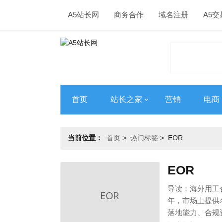
A5站长网
商务合作
域名注册
A5交
首页
站长之家
营销
电商
当前位置：
首页
>
热门标签
>
EOR
EOR
导读：海外用工
年，市场上提供
落地能力、合规