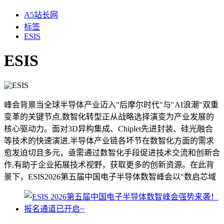
A5站长网
标签
ESIS
ESIS
峰会背景当全球半导体产业迈入"后摩尔时代"与"AI浪潮"双重
变革的关键节点,数智化转型正从战略选择演变为产业发展的
核心驱动力。面对3D异构集成、Chiplet先进封装、硅光融合
等技术的快速演进,半导体产业链各坏节在数智化方面的需求
愈发迫切且多元，亟需通过数智化手段促进技术交流和创新合
作,有助于企业拓展技术视野，获取更多的创新资源。在此背
景下，ESIS2026第五届中国电子半导体数智峰会以"数启芯域