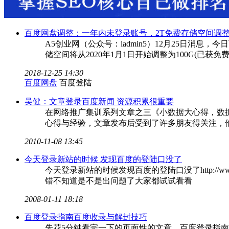
百度网盘调整：一年内未登录账号，2T免费存储空间调整为
A5创业网（公众号：iadmin5）12月25日消息
储空间将从2020年1月1日开始调整为100G(已获
2018-12-25 14:30
百度网盘
百度登陆
吴健：文章登录百度新闻 资源积累很重要
在网络推广集训系列文章之三《小数据大心得，数
心得与经验，文章发布后受到了许多朋友得关注，
2010-11-08 13:45
今天登录新站的时候 发现百度的登陆口没了
今天登录新站的时候发现百度的登陆口没了http://www
错不知道是不是出问题了大家都试试看看
2008-01-11 18:18
百度登录指南百度收录与解封技巧
先花5分钟看完一下的页面性的文章。百度登录指南登