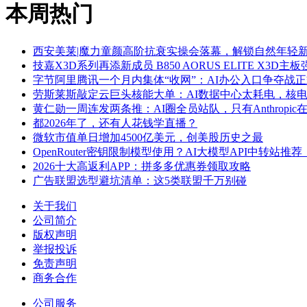
本周热门
西安美莱|魔力童颜高阶抗衰实操会落幕，解锁自然年轻
技嘉X3D系列再添新成员 B850 AORUS ELITE X3D
字节阿里腾讯一个月内集体“收网”：AI办公入口争夺战
劳斯莱斯敲定云巨头核能大单：AI数据中心太耗电，核
黄仁勋一周连发两条推：AI圈全员站队，只有Anthropic
都2026年了，还有人花钱学直播？
微软市值单日增加4500亿美元，创美股历史之最
OpenRouter密钥限制模型使用？AI大模型API中转站推荐：非
2026十大高返利APP：拼多多优惠券领取攻略
广告联盟选型避坑清单：这5类联盟千万别碰
关于我们
公司简介
版权声明
举报投诉
免责声明
商务合作
公司服务