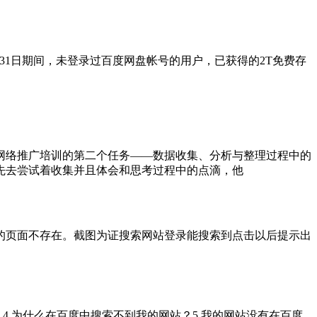
年12月31日期间，未登录过百度网盘帐号的用户，已获得的2T免费存
网络推广培训的第二个任务——数据收集、分析与整理过程中的
先去尝试着收集并且体会和思考过程中的点滴，他
示很抱歉，您要访问的页面不存在。截图为证搜索网站登录能搜索到点击以后提示出
？4.为什么在百度中搜索不到我的网站？5.我的网站没有在百度