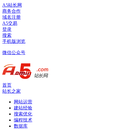
A5站长网
商务合作
域名注册
A5交易
登录
搜索
手机版浏览
微信公众号
首页
站长之家
网站运营
建站经验
搜索优化
编程技术
数据库