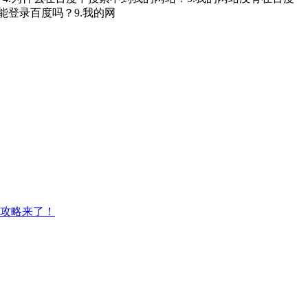
能登录百度吗？9.我的网
取攻略来了！