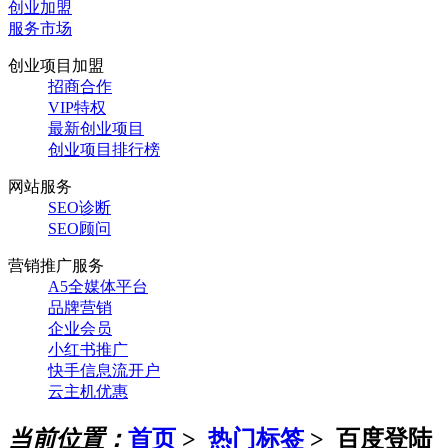
创业加盟
服务市场
创业项目加盟
招商合作
VIP特权
最新创业项目
创业项目排行榜
网站服务
SEO诊断
SEO顾问
营销推广服务
A5全媒体平台
品牌营销
企业会员
小红书推广
快手信息流开户
云主机优惠
当前位置：
首页
>
热门标签
>
百度登陆