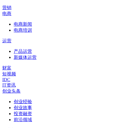
营销
电商
电商新闻
电商培训
运营
产品运营
新媒体运营
财富
短视频
IDC
IT资讯
创业头条
创业经验
创业故事
投资融资
前沿领域