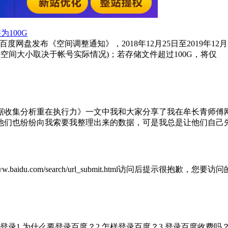
100G
，今日百度网盘发布《空间调整通知》，2018年12月25日至2019
免费空间大小取决于帐号实际情况)；若存储文件超过100G，将仅
据收集分析重在执行力》一文中我和大家分享了我在牟长青师傅
他们也纷纷向我索要我整理出来的数据，可是我总是让他们自己
.baidu.com/search/url_submit.html访问后提
录1.为什么要登录百度？2.怎样登录百度？3.登录百度收费吗