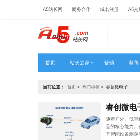
A5站长网
商务合作
域名注册
A5交
首页
站长之家
营销
电商
当前位置：
首页
>
热门标签
>
睿创微电子
睿创微电
随着户外、低空
品的核心能力。
下智能设备测距