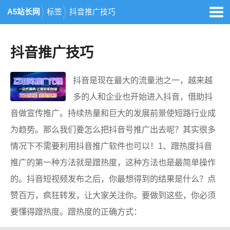
A5站长网
标签
抖音推广技巧
抖音推广技巧
抖音是现在最大的流量池之一，越来越
多的人和企业也开始进入抖音，借助抖
音做宣传推广。持续热量和巨大的发展前景使短路行业成
为趋势。那么我们要怎么把抖音号推广出去呢？其实很多
情况下不需要利用抖音推广软件也可以！1、蹭热度抖音
推广的第一种方法就是蹭热度，这种方法也是最简单操作
的。抖音短视频发布之后，你最想得到的结果是什么？点
赞百万，疯狂转发，让大家关注你。要做到这些，你必须
要懂得蹭热度。蹭热度的正确方式：