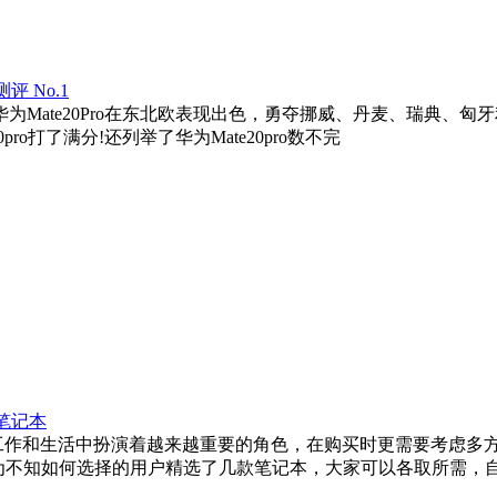
 No.1
为Mate20Pro在东北欧表现出色，勇夺挪威、丹麦、瑞典、匈牙利
20pro打了满分!还列举了华为Mate20pro数不完
佳笔记本
的工作和生活中扮演着越来越重要的角色，在购买时更需要考虑多
，为不知如何选择的用户精选了几款笔记本，大家可以各取所需，自由