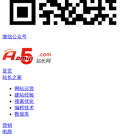
微信公众号
首页
站长之家
网站运营
建站经验
搜索优化
编程技术
数据库
营销
电商