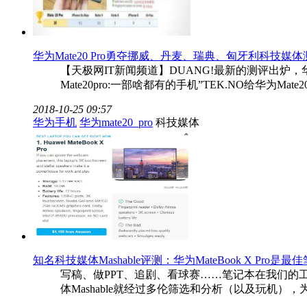
华为Mate20 Pro勇夺挪威、丹麦、瑞典、匈牙利科技媒体测评
【天极网IT新闻频道】DUANG!最新的测评出炉，华
Mate20pro:一部啥都有的手机”TEK.NO给华为Mate
2018-10-25 09:57
华为手机
华为mate20_pro
科技媒体
知名科技媒体Mashable评测：华为MateBook X Pro是最
写稿、做PPT、追剧、看球赛……笔记本在我们
体Mashable就经过多伦筛选和分析（以及玩机）