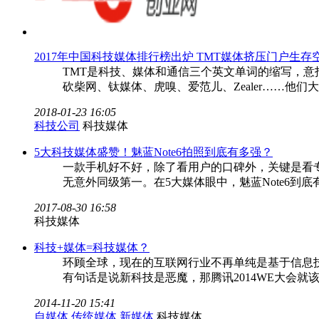
2017年中国科技媒体排行榜出炉 TMT媒体挤压门户生存
TMT是科技、媒体和通信三个英文单词的缩写，意
砍柴网、钛媒体、虎嗅、爱范儿、Zealer……他们
2018-01-23 16:05
科技公司
科技媒体
5大科技媒体盛赞！魅蓝Note6拍照到底有多强？
一款手机好不好，除了看用户的口碑外，关键是看专
无意外同级第一。在5大媒体眼中，魅蓝Note6到
2017-08-30 16:58
科技媒体
科技+媒体=科技媒体？
环顾全球，现在的互联网行业不再单纯是基于信息技
有句话是说新科技是恶魔，那腾讯2014WE大会
2014-11-20 15:41
自媒体
传统媒体
新媒体
科技媒体