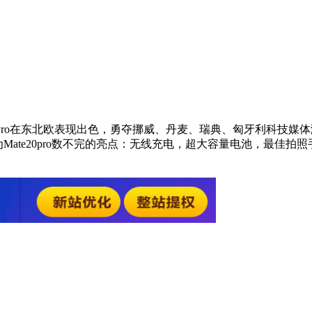
Pro在东北欧表现出色，勇夺挪威、丹麦、瑞典、匈牙利科技媒体测评No.
华为Mate20pro数不完的亮点：无线充电，超大容量电池，最佳拍照手机