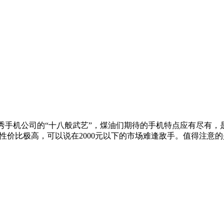
秀手机公司的“十八般武艺”，煤油们期待的手机特点应有尽有，是
1999元，性价比极高，可以说在2000元以下的市场难逢敌手。值得注意