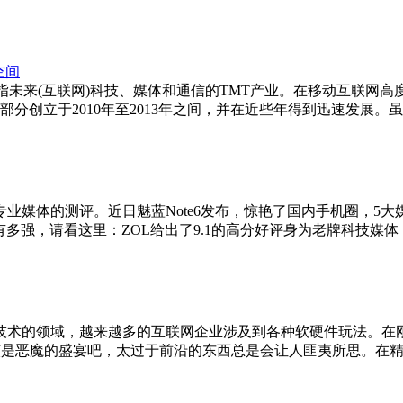
空间
指未来(互联网)科技、媒体和通信的TMT产业。在移动互联网高
大部分创立于2010年至2013年之间，并在近些年得到迅速发展
业媒体的测评。近日魅蓝Note6发布，惊艳了国内手机圈，5
底有多强，请看这里：ZOL给出了9.1的高分好评身为老牌科技媒
术的领域，越来越多的互联网企业涉及到各种软硬件玩法。在刚刚
就该是恶魔的盛宴吧，太过于前沿的东西总是会让人匪夷所思。在