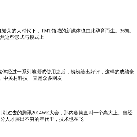
度繁荣的大时代下，TMT领域的新媒体也由此孕育而生。36氪、
。虽然这些形式与模式上
大媒体经过一系列地测试使用之后，纷纷给出好评，这样的成绩毫
体，中关村科技一直是众多网友
过去的腾讯2014WE大会，那内容简直叫一个高大上。曾经
精分人才层出不穷的年代里，技术也在飞