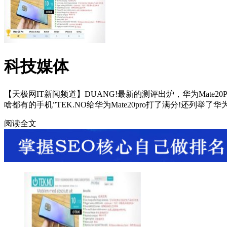
科技媒体
【天极网IT新闻频道】DUANG!最新的测评出炉，华为Mate20
啥都有的手机”TEK.NO给华为Mate20pro打了满分!还列举了
阅读全文