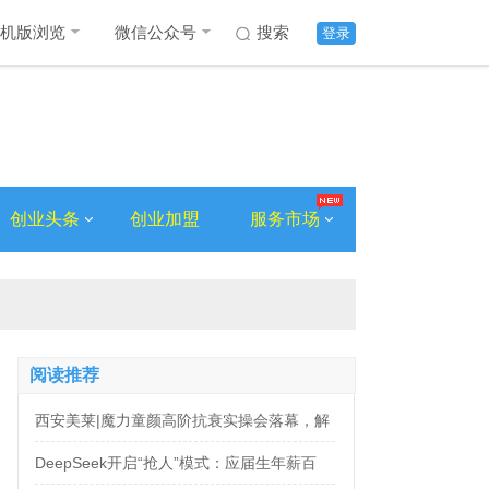
机版浏览
微信公众号
搜索
登录
创业头条
创业加盟
服务市场
阅读推荐
西安美莱|魔力童颜高阶抗衰实操会落幕，解
锁自然年轻新姿态
DeepSeek开启“抢人”模式：应届生年薪百