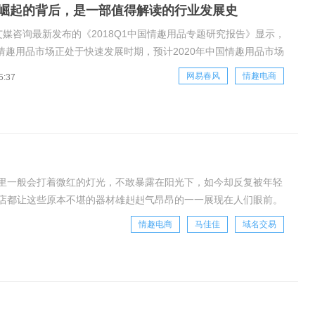
崛起的背后，是一部值得解读的行业发展史
艾媒咨询最新发布的《2018Q1中国情趣用品专题研究报告》显示，
情趣用品市场正处于快速发展时期，预计2020年中国情趣用品市场
300亿元。国人对情趣用品需求的增加显而易见，社会大环境的进步
网易春风
情趣电商
5:37
想观念的改变也让各种与情趣行业相关的活动步入公众视野。5月23
里一般会打着微红的灯光，不敢暴露在阳光下，如今却反复被年轻
店都让这些原本不堪的器材雄赳赳气昂昂的一一展现在人们眼前。
就在学校附近开了一家创意情趣用品店。一度成为媒
情趣电商
马佳佳
域名交易