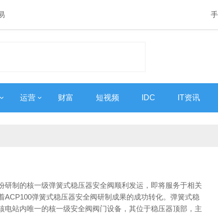
易
手
运营
财富
短视频
IDC
IT资讯
份研制的核一级弹簧式稳压器安全阀顺利发运，即将服务于相关
着ACP100弹簧式稳压器安全阀研制成果的成功转化。弹簧式稳
核电站内唯一的核一级安全阀阀门设备，其位于稳压器顶部，主