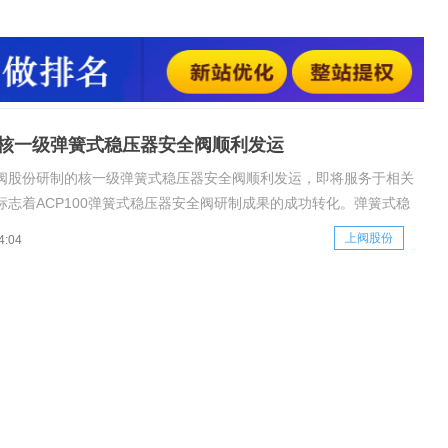
剂系统提供超压保护。该项目是核一级弹簧式稳压器安全阀的国
破了国外技术垄断，对于我国发展新一代核电技术、保障能源安
。本次项目的研制成功与顺利交付，
核一级弹簧式稳压器安全阀顺利发运
阀股份研制的核一级弹簧式稳压器安全阀顺利发运，即将服务于相关
标志着ACP100弹簧式稳压器安全阀研制成果的成功转化。弹簧式稳
作为核电站内唯一的核一级安全阀阀门设备，其位于稳压器顶部，主
上阀股份
4:04
冷却剂系统提供超压保护。该项目是核一级弹簧式稳压器安全阀的国
，打破