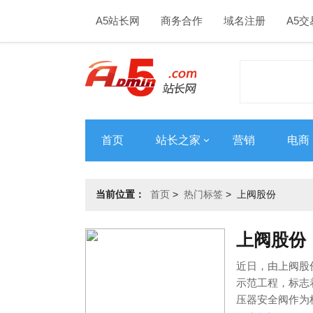
A5站长网
商务合作
域名注册
A5交
首页
站长之家
营销
电商
当前位置：
首页
>
热门标签
>
上阀股份
上阀股份
近日，由上阀股
示范工程，标志
压器安全阀作为