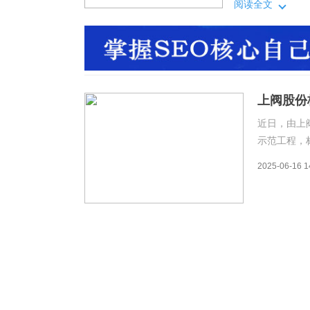
要为反应堆冷却
阅读全文
内首次应用，打
全有着重要意义
上阀股份
近日，由上
示范工程，
压器安全阀
2025-06-16 1
要为反应堆
内首次应用