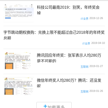
科技公司最南2019：别笑，年终奖会
掉
2019-12-26
IT业界
字节跳动期权换购：兑换上限不能超过自己2018年的年终奖
总额
2019-04-10
IT业界
腾讯回应年终奖：张军表示人均280万
是不可能的
2019-01-27
互联网
微信年终奖人均280万？腾讯：还没发
呢
2019-01-26
互联网
加载更多