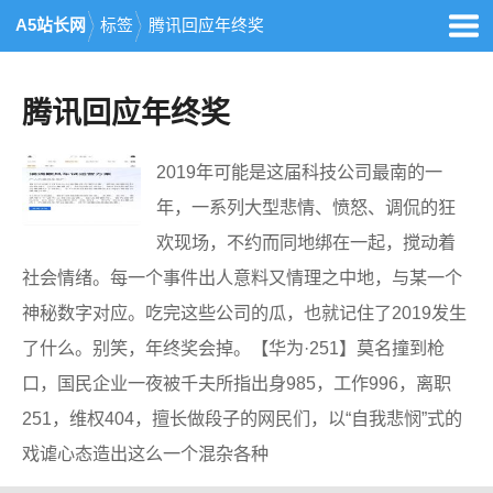
A5站长网
标签
腾讯回应年终奖
腾讯回应年终奖
2019年可能是这届科技公司最南的一
年，一系列大型悲情、愤怒、调侃的狂
欢现场，不约而同地绑在一起，搅动着
社会情绪。每一个事件出人意料又情理之中地，与某一个
神秘数字对应。吃完这些公司的瓜，也就记住了2019发生
了什么。别笑，年终奖会掉。【华为·251】莫名撞到枪
口，国民企业一夜被千夫所指出身985，工作996，离职
251，维权404，擅长做段子的网民们，以“自我悲悯”式的
戏谑心态造出这么一个混杂各种