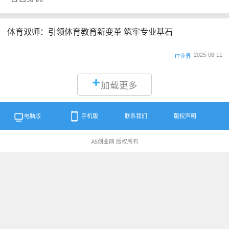
体育双师：引领体育教育新变革 筑牢专业基石
2025-08-11
IT业界
加载更多
电脑版
手机版
联系我们
版权声明
A5创业网 版权所有