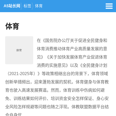
A5站长网
标签
体育
体育
在《国务院办公厅关于促进全民健身和
体育消费推动体育产业高质量发展的意
见》《关于加快发展体育产业促进体育
消费的实施意见》以及《全民健身计划
（2021-2025年）》等政策相继出台的背景下，体育领域
创新举措频出，迎来蓬勃发展的契机，体育健身与体育教
育也驶入高速发展赛道。然而，体育训练中伤病如何避
免、训练结果如何评价、培训资金安全怎样保证、身心安
全风险怎样规避等问题也随之浮现。体教联盟数据平台结
合自身优