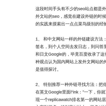
这段时间手头有不少的seo站点都是
外文站的seo，感觉在建设外链的时
的实践来摸索出一点点菜鸟级别的经
1、 和中文网站一样的外链建设方法
签名，到个人空间去发日志，到问答
和日文Google的，毕竟百度收录
种观点认为国内网站上发外文网站的
是值得探讨。
2、 特别推荐一种外链寻找方法：把
在英文Google里面l“ink：”一
现一个replicawatch排名第一