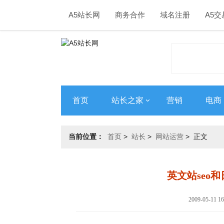
A5站长网
商务合作
域名注册
A5交
首页
站长之家
营销
电商
当前位置：
首页
>
站长
>
网站运营
> 正文
英文站seo
2009-05-11