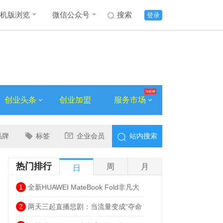
机版浏览
微信公众号
搜索
登录
创业头条
创业加盟
服务市场
品牌
标签
企业会员
站内搜索
热门排行
周
月
日
1
全新HUAWEI MateBook Fold非凡大
师发布 巨幕书写打造折叠电脑巅峰体验
2
两天三起直播悲剧：当流量变成“夺命