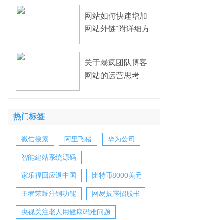
网站如何快速增加
网站外链“附详细方
法”
关于暴疯团队博客
网站的运营思考
热门标签
微信搜索
阿里飞猪
华为公司
智能建站系统源码
家乐福回应退中国
比特币8000美元
王者荣耀注销功能
网易披露招股书
央视关注老人用健康码难问题