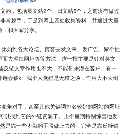
一键部署OpenClaw
外文的，包括英文站2个、日文站5个，之前没有做过
候非常棘手，于是到网上四处收集资料，并通过大量
验，和大家分享。
：比如到各大论坛、博客去发文章、发广告、留个性
里面去添加网址等等方法，这一招主要是针对英文
了这些反链文章作用也不大，不能带来潜在客户。有一
外链会被k，我个人觉得是无稽之谈，作用大不大倒
你竞争对手，甚至其他关键词排名较好的网站的网址
下，你就可以找到它的外链资源了。上个星期特别惊喜地发
的网站居然是靠一些卑鄙的手段做上去的，完全是靠反链锚