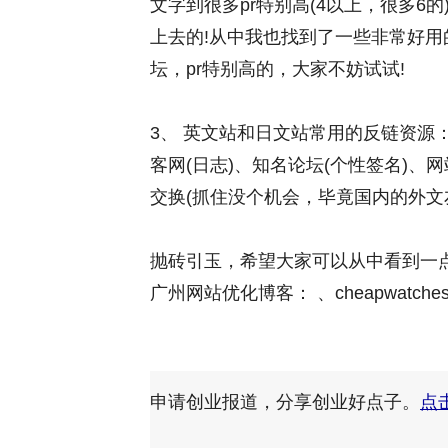
文字到很多pr特别高(4以上，很多
上去的!从中我也找到了一些非常好用
坛，pr特别高的，大家不妨试试!
3、 英文站和日文站常用的反链资源
客网(日志)、知名论坛(个性签名)
交换(抓住没个机会，毕竟国内的外文
抛砖引玉，希望大家可以从中看到一点
广州网站优化博客： 、cheapwatches-
申请创业报道，分享创业好点子。
点