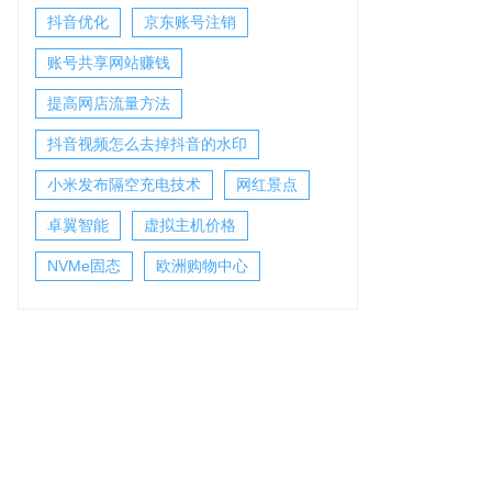
抖音优化
京东账号注销
账号共享网站赚钱
提高网店流量方法
抖音视频怎么去掉抖音的水印
小米发布隔空充电技术
网红景点
卓翼智能
虚拟主机价格
NVMe固态
欧洲购物中心