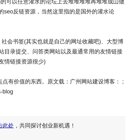
6的)的可以任意灌水的论坛上去堆堆堆堆再堆堆成山做
的seo反链资源，当然这里指的是国外的灌水论
：社会书签(其实也就是自己的网址收藏吧)、大型博
、网站目录提交、问答类网站以及最通常用的友情链接
友情链接资源很少)
点有价值的东西。原文载：广州网站建设博客： ;
blog
击此处
，共同探讨创业新机遇！