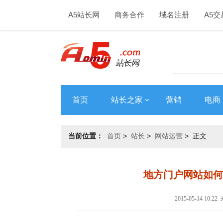
A5站长网
商务合作
域名注册
A5交
首页
站长之家
营销
电商
当前位置：
首页
>
站长
>
网站运营
> 正文
地方门户网站如何
2015-05-14 10