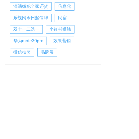
滴滴嫌犯全家还贷
信息化
乐视网今日起停牌
民宿
双十一二选一
小红书赚钱
华为mate30pro
效果营销
微信抽奖
品牌展