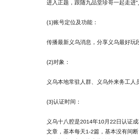
进入正题，跟随九品堂珍哥一起走进“
(1)账号定位及功能：
传播最新义乌消息，分享义乌最好玩段
(2)对象：
义乌本地常驻人群、义乌外来务工人
(3)认证时间：
义乌十八腔是2014年10月22日认证
文章，基本每天1-2篇，基本没有间