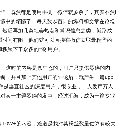
丝，既然都是使用手机，微信就多余了，其实不然!
精髓中的精髓了，每天数以百计的爆料和文章在论坛
，然后再加几条社会热点和常识信息之类，就形成
暇时间有限，他们就可以直接在微信获取最精华的
积累下了众多的“懒”用户。
内容，这时的内容是原生态的，用户只提供零碎的内
汇编，并且加上其他用户的评论后，就产生一篇ugc
，一种是垂直社区的深度用户，很专业，一人发声万人
针对某一主题零碎的发声，经过汇编，成为一篇专业
10W+的内容，难道是我对其粉丝数量估算有较大