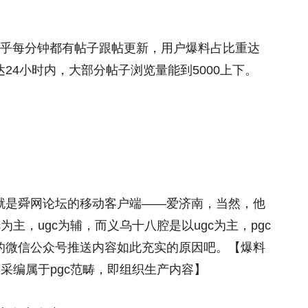
几乎每分钟都有帖子跟帖更新，用户爆料占比重达
24小时内，大部分帖子浏览量能到5000上下。
就是舜网论坛的移动客户端——爱济南，当然，他
为主，ugc为辅，而义乌十八腔是以ugc为主，pgc
的微信公众号推送内容如此充实的原因吧。【爆料
闻采编属于pgc范畴，即组织生产内容】