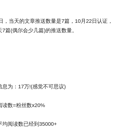
日，当天的文章推送数量是7篇，10月22日认证，
7篇(偶尔会少几篇)的推送数量。
为：17万!(感觉不可思议)
读数=粉丝数x20%
阅读数已经到35000+