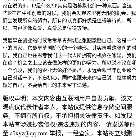
家在说的IP。IP是什么?IP其实是潜移默化的一种东西。当这
些IP在产生和创造的时候，我们会发现这里有无限的机会，我
们会发现所有的努力，所有的认真都好像是值得等待的。所
以，内容就像真爱，真爱总是值得等待。
我最早在创业的时候常常拿青州城这张图激励自己，这是一个
小的国家，它最早草创阶段的一个雏形。其实再看这张图的时
候，我自己也在思考我们这一代人所拥有的机会在哪里，我们
在这个机会之上应该去做怎样的更好的努力。所以说不论在哪
一个阶段，我们的企业无论好还是坏，永远会跟当年创业那个
自己对话一下，不忘初心，同时也跟未来的自己说：继续努力
做好自己，不要给自己的未来留下遗憾。
版权声明：本文内容由互联网用户自发贡献，该文
观点仅代表作者本人。本站仅提供信息存储空间服
务，不拥有所有权，不承担相关法律责任。如发现
本站有涉嫌抄袭侵权/违法违规的内容， 请发送邮件
至 a5xyz@qq.com 举报，一经查实，本站将立刻删