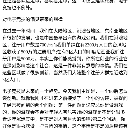
在还是喜欢踢足球，喜欢看足球，这个习惯会延续终身，电子
竞技也不例外。
对电子竞技的偏见带来的规律
在过去一年时间，我们在大陆地区、港澳台地区、东南亚地区
有很好的发展，也是中国最早出海的游戏公司。我们在港澳地
区，注册用户数是700万;而我们单纯在有2300万人口的台湾地
区收获了500万的注册用户;在有3亿人口的印度尼西亚我们注
册用户是5000万。事实上你们能感觉到，你所在创业的行业它
在深刻影响着这个社会，这是一件非常有意思的事情。我们在
这些区域做了很多创新，当然我们大陆整个注册人群接近达到
3亿人口。
电子竞技是未来的一个趋势。今天我们主题是，一个80后怎么
谈创新。就像我刚才在进来之前接受了一个小的访谈，被提问
了经常被问到的两个问题：第一件问题是说应总你是做游戏
的，你的游戏会不会对年轻人有危害?你的游戏是不是让很多
青少年沉迷其中，是不是对人有巨大的影响?第二个问题，你
好像是很喜欢做一些冒险的事情，这个事情是不是80后应该有