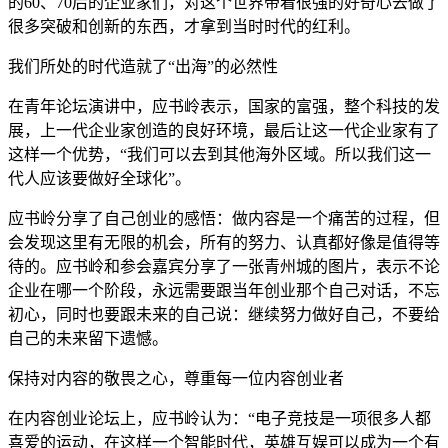
的60、70后的企业家们，对这个世界带着很强的好奇心去做了
很多突破和创新的东西，才拿到当时时代的红利。
我们所处的时代造就了“出海”的必然性
在青年论坛演讲中，应书岭表示，国家的富强，整个科技的发
展，上一代企业家创造的良好环境，最后让这一代企业家有了
这样一个优势，“我们可以去到其他海外区域。所以我们这一
代人应该要做好全球化”。
应书岭分享了自己创业的感悟：做内容是一个痛苦的过程，但
会发现这里有无限的机会，所有的努力、认真都好像是值得等
待的。应书岭和参会嘉宾分享了一张青州城的图片，表示不论
企业在哪一个阶段，永远需要跟当年创业那个自己对话，不忘
初心，同时也要跟未来的自己说：继续努力做好自己，不要给
自己的未来留下遗憾。
保持对内容的敬畏之心，尊重每一位内容创业者
在内容创业论坛上，应书岭认为：“电子竞技是一项很多人都
喜爱的运动，在这样一个智能时代，英雄互娱可以成为一个有