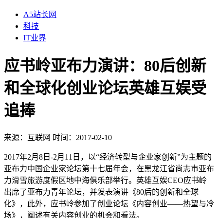
A5站长网
科技
IT业界
应书岭亚布力演讲：80后创新
和全球化创业论坛英雄互娱受
追捧
来源：
互联网
时间：2017-02-10
2017年2月8日-2月11日，以“经济转型与企业家创新”为主题的
亚布力中国企业家论坛第十七届年会，在黑龙江省尚志市亚布
力滑雪旅游度假区地中海俱乐部举行。英雄互娱CEO应书岭
出席了亚布力青年论坛，并发表演讲《80后的创新和全球
化》，此外，应书岭参加了创业论坛《内容创业——热望与冷
场》，阐述有关内容创业的机会和看法。