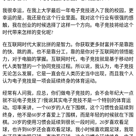
我很幸运，在我上大学最后一年电子竞技进入了我的校园，更
幸运的是，我还是在这个行业里面。我对这个行业有很强的感
触，我在创业的时候选择了这样一个方向。电子竞技将给这个
时代带来怎样的变化呢?
在互联网时代大家比拼的是智力。你获取更多财富并不是靠跑
的快、跳的高，也不是靠分工，靠的是你对于互联网的领悟能
力，对于电脑的掌握。互联网时代，电子竞技就是基于移动时
代人类智慧的一个协同竞技过程。所以说，我认为，电子竞技
无论怎么发展，它是一直会在人类历史当中出现，而且我个人
认为电子竞技是一项会延续终身的体育运动。
经常有人问我，应总，你们做电子竞技的，会不会年纪大一点
就不玩电子竞技了?我说其实电子竞技不是一个特别的体育运
动。坦率来讲，一个60岁的人在下围棋，这个习惯性会延续到
终身，他不是60岁才喜爱上了围棋，而是年轻的时候就在下围
棋。20岁的使用习惯会延续到很长一段时间，20岁喜欢看足
球，也许到60岁还会喜欢看足球。我小时候喜欢踢足球，我现