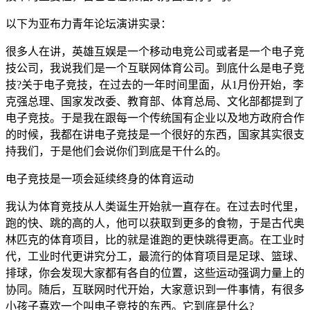
以下为亚布力青年论坛演讲实录：
很多人在讲，英雄互娱是一个移动电竞公司或者是一个电子竞
技公司，我说我们是一个互联网体育公司。到底什么是电子竞
技?关于电子竞技，在过去的一年时间里面，从1月份开始，李
克强总理、国家发改委、教育部、体育总局、文化部都提到了
电子竞技。于是我在跟每一个传统国有企业以及地方政府合作
的时候，我都在讲电子竞技是一个很好的东西，国家其实很支
持我们，于是他们会说你们到底是干什么的。
电子竞技是一项会延续终身的体育运动
我认为体育竞技从人类诞生开始就一直存在。在过去时代里，
跑的快、跳的高的人，他可以获取到更多的食物，于是古代奥
林匹克的体育项目，比的就是谁跑的更快跳得更高。在工业时
代，工业时代更讲究分工，最流行的体育项目是足球、篮球、
排球，你会发现大家都有各自的位置，这些运动强调力量上的
协同。随后，互联网时代开始，大家意识到一件事情，有很多
小孩子喜欢一个叫电子竞技的东西。它到底是什么?