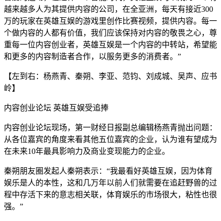
越来越多人为其提供内容的公司，在全亚洲，每天有接近300
万的玩家在英雄互娱的游戏里创作比赛视频，提供内容。每一
个做内容的人都有价值，我们应该保持对内容的敬畏之心，尊
重每一位内容创业者，英雄互娱是一个内容的中转站，希望能
和更多的内容制造者合作，以服务更多的消费者。”
【左到右：杨燕青、秦朔、李亚、范钧、刘成城、吴声、应书
岭】
内容创业论坛 英雄互娱受追捧
内容创业论坛现场，第一财经日报副总编辑杨燕青抛出问题：
从各位嘉宾的角度来看其他五位嘉宾的企业，认为谁有望成为
在未来10年最具影响力及商业变现能力的企业。
秦朔朋友圈发起人秦朔表示：“我最看好英雄互娱，因为体育
娱乐是人的本性，这和几万年以前人们就需要在追赶野兽的过
程中存活下来的意志相关联，体育娱乐的市场很大，粘性也很
强。”