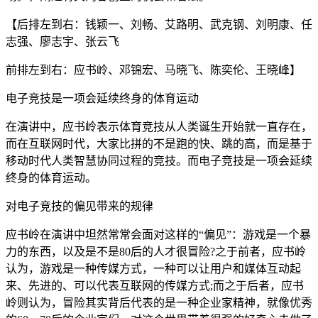
【后排左到右：钱颖一、刘畅、艾路明、武克钢、刘明康、任
志强、廖志宇、张云飞
前排左到右：应书岭、邓锦宏、马晓飞、陈奕伦、王晓峰】
电子竞技是一项会延续终身的体育运动
在演讲中，应书岭表示体育竞技从人类诞生开始就一直存在，
而在互联网时代，大家比拼的不是跑的快、跳的高，而是基于
移动时代人类智慧协同过程的竞技。而电子竞技是一项会延续
终身的体育运动。
对电子竞技的偏见带来的规律
应书岭在演讲中坦然常常会面对这样的“偏见”：游戏是一个暴
力的东西，以及是不是80后的人才很冒险?之于前者，应书岭
认为，游戏是一种传媒方式，一种可以让用户和媒体互动起
来、先进的、可以代表互联网的传媒方式;而之于后者，应书
岭则认为，冒险其实背后代表的是一种企业家精神，就像优秀