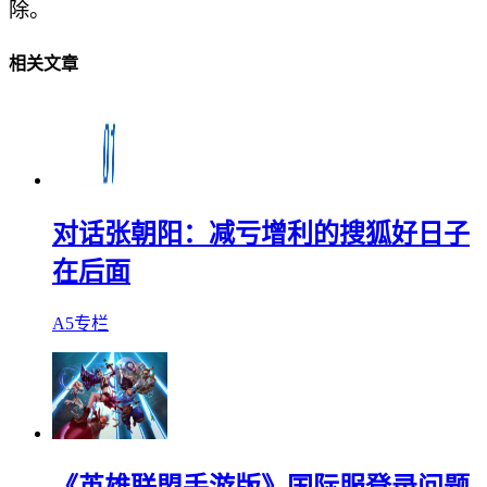
除。
相关文章
对话张朝阳：减亏增利的搜狐好日子
在后面
A5专栏