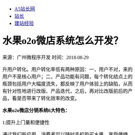
A5站长网
站长
建站经验
水果o2o微店系统怎么开发？
来源：
广州微程序开发
时间：2018-08-29
升用户转化。用户转化率低有两种原因：一，用户不对，来的
用户不是核心用户；二，产品功能有问题，每个转化结点上的
瓶颈包括用户大幅度流失，都反映了用户体验上的缺陷，从而
有针对性地进行改版、产品迭代，之后，再对比改版前后的产
品，看是否带来了转化效率的改变。
水果o2o微店分销系统6大特色：
1;提升上门量和便捷性
通过我们新应用，消费者可以随时手机购买水果，享受便捷