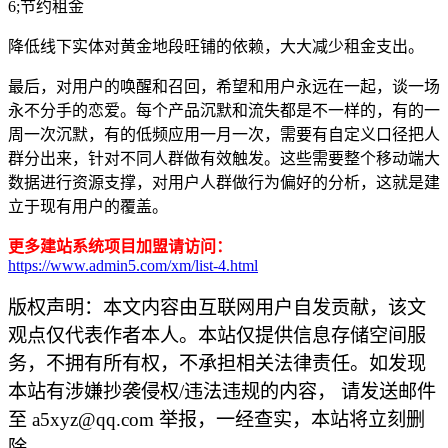
6;节约租金
降低线下实体对黄金地段旺铺的依赖，大大减少租金支出。
最后，对用户的唤醒和召回，希望和用户永远在一起，谈一场
永不分手的恋爱。每个产品沉默和流失都是不一样的，有的一
周一次沉默，有的低频应用一月一次，需要有自定义口径把人
群分出来，针对不同人群做有效触发。这些需要整个移动端大
数据进行资源支撑，对用户人群做行为偏好的分析，这就是建
立于现有用户的覆盖。
更多建站系统项目加盟请访问：
https://www.admin5.com/xm/list-4.html
版权声明：本文内容由互联网用户自发贡献，该文
观点仅代表作者本人。本站仅提供信息存储空间服
务，不拥有所有权，不承担相关法律责任。如发现
本站有涉嫌抄袭侵权/违法违规的内容， 请发送邮件
至 a5xyz@qq.com 举报，一经查实，本站将立刻删
除。