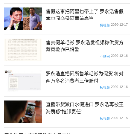
售假这事把阿里也带上了 罗永浩售假
案中间商是阿里前高管
2020-12-17
短视频
售卖假羊毛衫 罗永浩发视频称供货方
蓄意欺诈已报警
2020-12-16
互联网
罗永浩直播间所售羊毛衫为假货 将对
两万多名消费者三倍赔付
2020-12-16
短视频
直播带货漱口水假进口 罗永浩再被王
海质疑“推卸责任”
2020-12-15
短视频