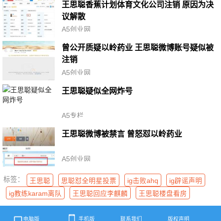
王思聪香蕉计划体育文化公司注销 原因为决
议解散
A5创业网
曾公开质疑以岭药业 王思聪微博账号疑似被
注销
A5创业网
王思聪疑似全网炸号
A5专栏
王思聪微博被禁言 曾怒怼以岭药业
A5创业网
标签：
王思聪
思聪怼全明星投票
ig击败ahq
ig辟谣声明
ig教练karam离队
王思聪回应李麒麟
王思聪楼盘看房
电脑版
手机版
联系我们
版权声明