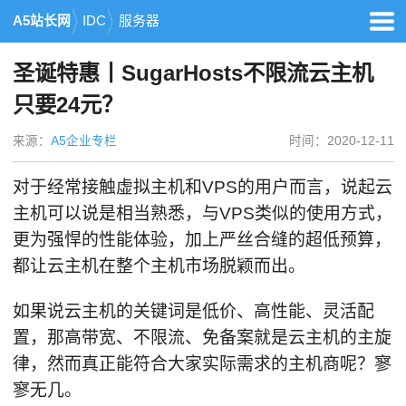
A5站长网
IDC
服务器
圣诞特惠丨SugarHosts不限流云主机
只要24元？
来源：
A5企业专栏
时间：2020-12-11
对于经常接触虚拟主机和VPS的用户而言，说起云
主机可以说是相当熟悉，与VPS类似的使用方式，
更为强悍的性能体验，加上严丝合缝的超低预算，
都让云主机在整个主机市场脱颖而出。
如果说云主机的关键词是低价、高性能、灵活配
置，那高带宽、不限流、免备案就是云主机的主旋
律，然而真正能符合大家实际需求的主机商呢？寥
寥无几。