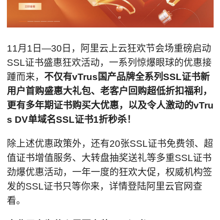
11月1日—30日，阿里云上云狂欢节会场重磅启动
SSL证书盛惠狂欢活动，一系列惊爆眼球的优惠接
踵而来，
不仅有vTrus国产品牌全系列SSL证书新
用户首购盛惠大礼包、老客户回购超低折扣福利，
更有多年期证书购买大优惠，以及令人激动的vTru
s DV单域名SSL证书1折秒杀！
除上述优惠政策外，还有20张SSL证书免费领、超
值证书增值服务、大转盘抽奖送礼等多重SSL证书
劲爆优惠活动，一年一度的狂欢大促，权威机构签
发的SSL证书只等你来，详情登陆阿里云官网查
看。