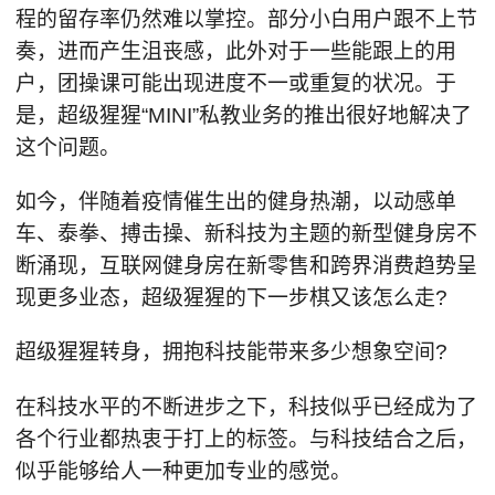
程的留存率仍然难以掌控。部分小白用户跟不上节
奏，进而产生沮丧感，此外对于一些能跟上的用
户，团操课可能出现进度不一或重复的状况。于
是，超级猩猩“MINI”私教业务的推出很好地解决了
这个问题。
如今，伴随着疫情催生出的健身热潮，以动感单
车、泰拳、搏击操、新科技为主题的新型健身房不
断涌现，互联网健身房在新零售和跨界消费趋势呈
现更多业态，超级猩猩的下一步棋又该怎么走?
超级猩猩转身，拥抱科技能带来多少想象空间?
在科技水平的不断进步之下，科技似乎已经成为了
各个行业都热衷于打上的标签。与科技结合之后，
似乎能够给人一种更加专业的感觉。