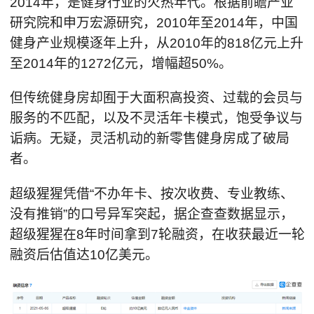
2014年，是健身行业的火热年代。根据前瞻产业
研究院和申万宏源研究，2010年至2014年，中国
健身产业规模逐年上升，从2010年的818亿元上升
至2014年的1272亿元，增幅超50%。
但传统健身房却囿于大面积高投资、过载的会员与
服务的不匹配，以及不灵活年卡模式，饱受争议与
诟病。无疑，灵活机动的新零售健身房成了破局
者。
超级猩猩凭借“不办年卡、按次收费、专业教练、
没有推销”的口号异军突起，据企查查数据显示，
超级猩猩在8年时间拿到7轮融资，在收获最近一轮
融资后估值达10亿美元。