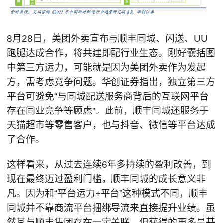
8月28日，美团外卖宣布与顺丰同城、闪送、UU
跑腿达成合作，将共建即配行业生态。刚好囊括图
中第三方运力，可能就是因为美团外卖作为发起
方，需考虑竞争问题。华创证券指出，独立第三方
平台可避免“与同城配送服务商背后的互联网平台
存在同业竞争等顾虑”。此前，顺丰同城还服务于
天猫超市等零售客户，也与抖音、微信等平台达成
了合作。
这样看来，从过去连续6年多持续的盈利改善，到
现在最终迈过盈利门槛，顺丰同城的成长意义非
凡。因为和“平台运力+平台”这种模式不同，顺丰
同城并不靠商流平台捆绑导流来直接提升业绩。虽
然其与顺丰集团存在一定关联，但获得的更多是基