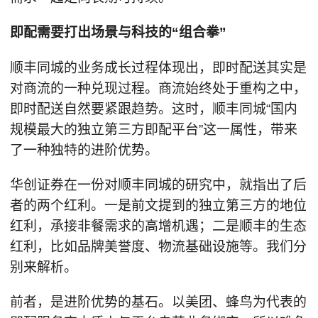
即配需要打出场景与科技的“组合拳”
顺丰同城的业务成长过程体现出，即时配送其实是
对商流的一种兑现过程。商流始终处于重构之中，
即时配送自然要紧跟趋势。这时，顺丰同城“国内
规模最大的独立第三方即配平台”这一属性，带来
了一种独特的进阶优势。
华创证券在一份对顺丰同城的研究中，就指出了后
者的两个红利。一是前文提到的独立第三方的地位
红利，承接非餐需求的高增机遇；二是顺丰的生态
红利，比如品牌美誉度、物流基础设施等。我们分
别来解析。
前者，是进阶优势的基石。以美团、蜂鸟为代表的