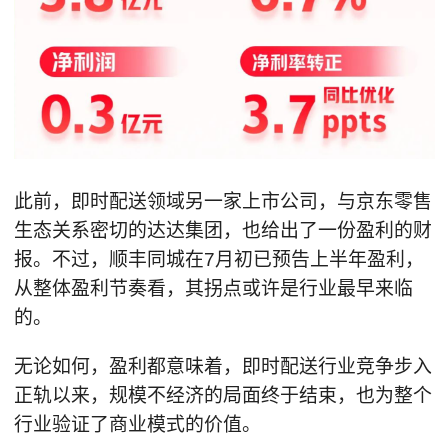
此前，即时配送领域另一家上市公司，与京东零售
生态关系密切的达达集团，也给出了一份盈利的财
报。不过，顺丰同城在7月初已预告上半年盈利，
从整体盈利节奏看，其拐点或许是行业最早来临
的。
无论如何，盈利都意味着，即时配送行业竞争步入
正轨以来，规模不经济的局面终于结束，也为整个
行业验证了商业模式的价值。