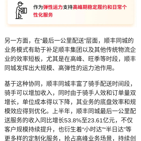
另一方面，在“最后一公里配送”层面，顺丰同城的
业务模式有助于补足顺丰集团以及其他传统物流企
业的效率短板，尤其是在高峰、旺季等时段，顺丰
同城发挥出大规模、高弹性的运力池作用。
基于这种协同，顺丰同城丰富了骑手配送时间段，
骑手可以增加收入，同时由于骑手人效和订单量双
增长，单位成本得以下降，其业务的底盘效率和规
模效应得到优化。上半年，顺丰同城最后一公里配
送服务的收入同比增长53.8%至23.61亿元，不仅
客户规模持续提升，也衍生着“小时达”“半日达”等
更多样的定制化服务，抢占高峰业务场景，持续创