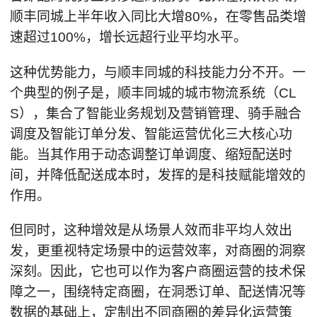
顺丰同城上半年收入同比大增80%，在零售品类增
速超过100%，增长远超行业平均水平。
这种优势能力，与顺丰同城的科技能力分不开。一
个典型的例子是，顺丰同城的城市物流系统（CL
S），集合了智能业务规划及营销管理、骑手融合
调度及智能订单分发、智能运营优化三大核心功
能。当其作用于动态调整订单调度、缩短配送时
间，并降低配送成本时，发挥的是科技赋能增效的
作用。
但同时，这种增效是从场景人效而非平均人效出
发，更重视特定场景中的运营效率，对商圈的洞察
深刻。因此，它也可以作为客户商圈运营的技术保
障之一，围绕特定商圈，在洞悉订单、配送情况等
数据的基础上，定制出不同商圈的差异化运营策