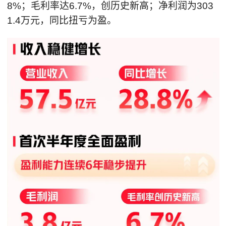
8%；毛利率达6.7%，创历史新高；净利润为303
1.4万元，同比扭亏为盈。