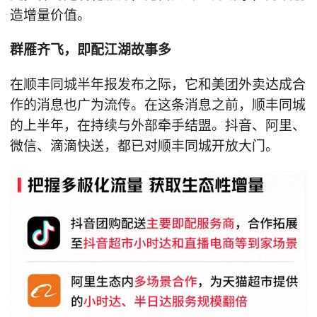
造增量价值。
群雁齐飞，即配江湖故事多
在顺丰同城半年报发布之际，它和美团外卖达成合
作的消息也广为流传。在这条消息之前，顺丰同城
的上半年，在持续与外部牵手结盟。抖音、阿里、
微信、滴滴快送，都已对顺丰同城开放大门。