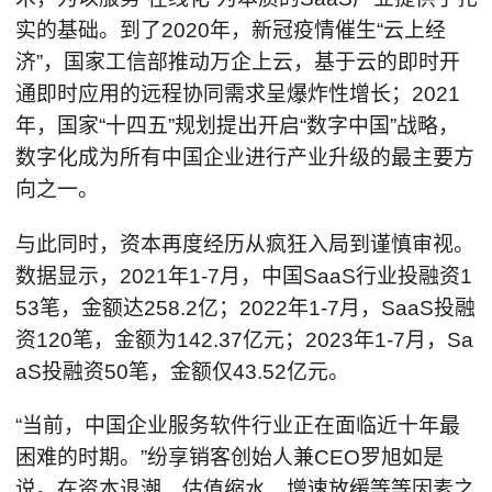
实的基础。到了2020年，新冠疫情催生“云上经
济”，国家工信部推动万企上云，基于云的即时开
通即时应用的远程协同需求呈爆炸性增长；2021
年，国家“十四五”规划提出开启“数字中国”战略，
数字化成为所有中国企业进行产业升级的最主要方
向之一。
与此同时，资本再度经历从疯狂入局到谨慎审视。
数据显示，2021年1-7月，中国SaaS行业投融资1
53笔，金额达258.2亿；2022年1-7月，SaaS投融
资120笔，金额为142.37亿元；2023年1-7月，Sa
aS投融资50笔，金额仅43.52亿元。
“当前，中国企业服务软件行业正在面临近十年最
困难的时期。”纷享销客创始人兼CEO罗旭如是
说。在资本退潮、估值缩水、增速放缓等等因素之