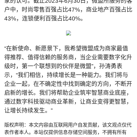
家的认可。截止2023年6月30日，微盟所服务的客
户中，时尚零售百强占比47%，商业地产百强占比
43%，连锁便利百强占比40%。
“在新使命、新愿景下，我希望微盟成为商家最值
得推荐、值得信赖的服务商，当企业需要数字化升
级时，第一个联想到的伙伴是微盟”，孙涛勇表
示，“我们相信，持续增长是一种能力。我们将与
企业一起，在不确定性中找到确定的方向，不断开
启新的增长。我们将帮助企业筑牢智慧商业底座，
通过数字科技驱动商业革新，让商业变得更智慧，
让增长持续发生。”
版权声明：本文内容由互联网用户自发贡献，该文观点仅代
表作者本人。本站仅提供信息存储空间服务，不拥有所有