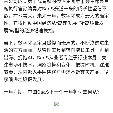
来公司成立第十载春秋的微盟集团董事会主席兼首
席执行官孙涛勇对SaaS赛道未来的成长性坚信不
疑，在他看来，未来十年，数字化成为最大的确定
性，它将推动中国经济从“高速发展”向“高质量发
展”转型的经济增速换挡。
当下，数字化坚定且缓慢而无声的，不断渗透进生
活的方方面面。从管理工具到转向增长工具，再到
出海、拥抱AI，SaaS从业者专注于行业本身，关
注市场和技术，洞察趋势和变化，把握时机、踩准
节奏，从内部入手围绕客户需求不断夯实产品，循
序渐进地稳健发展。
十年为期，中国SaaS下一个十年将何去何从？