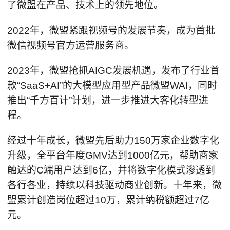
了微盟在产品、技术上的领先地位。
2022年，微盟紧跟视频号的发展节奏，成为首批
微信视频号官方运营服务商。
2023年，微盟抢抓AIGC发展机遇，发布了行业首
款“SaaS+AI”的大模型应用型产品微盟WAI，同时
推出“千方百计”计划，进一步推进大客化转型进
程。
经过十年成长，微盟先后助力150万家企业数字化
升级，全平台年度GMV达到1000亿元，帮助商家
触达的C端用户达到6亿，并将数字化模式渗透到
各行各业，持续以科技驱动商业创新。十年来，微
盟累计创造岗位超过10万，累计纳税额超过7亿
元。