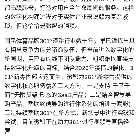
都串联起来，打造对用户全生命周期的服务。这样
的数字化构建过程对于实体企业来说颇为复杂繁
琐，但这恰恰是微盟的强项。
国民体育品牌361°深耕行业数十年，早已锤炼出具
有相当竞争力的分销商队伍，但当前进入数字化的
新周期，用已有的线下团队能力、组织难以直接支
持数字化升级的目标，结合2020年疫情的催化，3
61°新零售部应运而生。微盟为361°新零售提供的
数字化核心服务覆盖三大方向，一是支持“千区千
面”“无限货架”形态的SaaS产品；二是结合智慧导
购产品，帮助终端导购进行体系化的培训与赋能；
三是持续帮助361°在新方式、新场景中进行突破和
尝试，目前微盟正在助力361°进行视频号直播经
营。