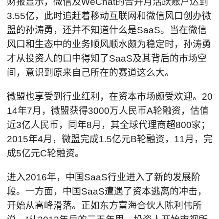
财报显示，微信及WeChat的合并月活跃账户达到
3.55亿，此时追赶着移动互联网和微信风口创办微
盟的孙涛勇，还并不知道什么是SaaS。当在微信
风口和生态中的业务顺风顺水颇为稳定时，孙涛勇
才从投资人的口中得知了SaaS及其背后的市场空
间，意识到原来自己所在的赛道这么大。
微盟也享受到行业红利，在资本市场颇受欢迎。20
14年7月，微盟获得3000万人民币A轮融资，估值
近3亿人民币，同年8月，其全球代理商超800家；
2015年4月，微盟完成1.5亿元B轮融资，11月，完
成5亿元C轮融资。
进入2016年，中国SaaS行业进入了新的发展阶
段。一方面，中国SaaS遭遇了资本逃离的冲击，
开始从高峰滑落。正如东方富海合伙人陈利伟所