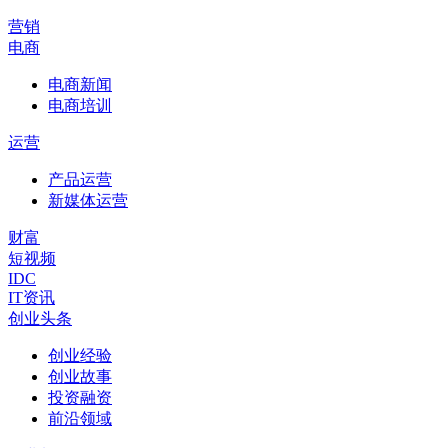
营销
电商
电商新闻
电商培训
运营
产品运营
新媒体运营
财富
短视频
IDC
IT资讯
创业头条
创业经验
创业故事
投资融资
前沿领域