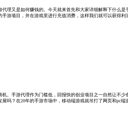
游代理又是如何赚钱的。今天就来首先和大家详细解释下什么是
的手游项目，并在游戏里进行充值消费，这样我们就可以获得利
商机。手游代理作为门槛低，回报快的创业项目之一自然让不少
展吗？在20年的手游市场中，移动端游戏就吊打了网页和pc端游