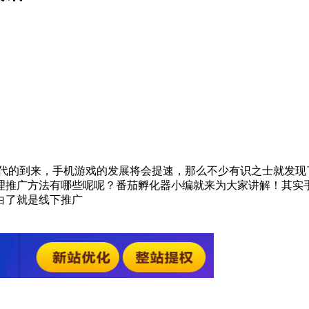
时代的到来，手机游戏的发展将会提速，那么不少有识之士就发现
理推广方法有哪些呢呢？番茄孵化器小编就来为大家讲解！其实
白了就是线下推广