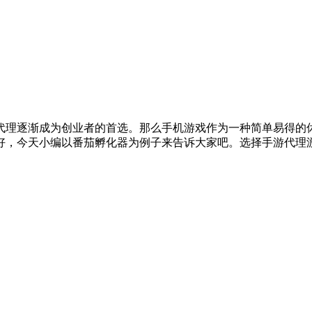
代理逐渐成为创业者的首选。那么手机游戏作为一种简单易得的休
好，今天小编以番茄孵化器为例子来告诉大家吧。选择手游代理