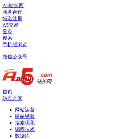
A5站长网
商务合作
域名注册
A5交易
登录
搜索
手机版浏览
微信公众号
首页
站长之家
网站运营
建站经验
搜索优化
编程技术
数据库