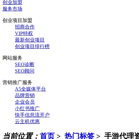
创业加盟
服务市场
创业项目加盟
招商合作
VIP特权
最新创业项目
创业项目排行榜
网站服务
SEO诊断
SEO顾问
营销推广服务
A5全媒体平台
品牌营销
企业会员
小红书推广
快手信息流开户
云主机优惠
当前位置：
首页
>
热门标签
>
手游代理