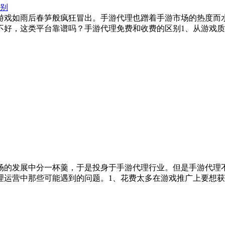
别
的游戏如雨后春笋般疯狂冒出。手游代理也蹭着手游市场的热度而
不好，这类平台靠谱吗？手游代理免费和收费的区别1、从游戏
场的发展中分一杯羹，于是投身于手游代理行业。但是手游代理
理运营中那些可能遇到的问题。1、花费太多在游戏推广上要想