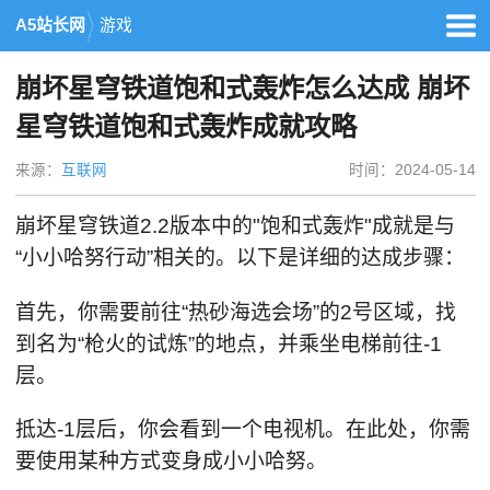
A5站长网
游戏
崩坏星穹铁道饱和式轰炸怎么达成 崩坏
星穹铁道饱和式轰炸成就攻略
来源：
互联网
时间：2024-05-14
崩坏星穹铁道2.2版本中的"饱和式轰炸"成就是与
“小小哈努行动”相关的。以下是详细的达成步骤：
首先，你需要前往“热砂海选会场”的2号区域，找
到名为“枪火的试炼”的地点，并乘坐电梯前往-1
层。
抵达-1层后，你会看到一个电视机。在此处，你需
要使用某种方式变身成小小哈努。