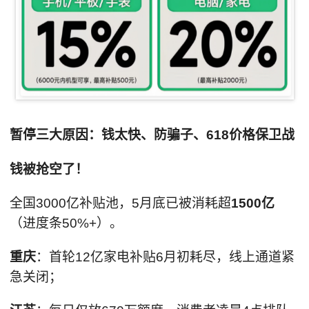
暂停三大原因：钱太快、防骗子、618价格保卫战
钱被抢空了！
全国3000亿补贴池，5月底已被消耗超
1500亿
（进度条50%+）。
重庆
：首轮12亿家电补贴6月初耗尽，线上通道紧
急关闭；