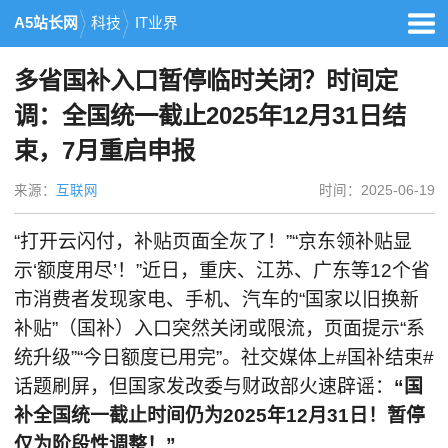
A5站长网
科技
IT业界
多省国补入口暂停临时关闭？时间定
调：全国统一截止2025年12月31日结
束，7月重启申报
来源：
互联网
时间：2025-06-19
“打开云闪付，补贴页面全灰了！”“京东领补贴显
示‘额度用尽’！”近日，重庆、江苏、广东等12个省
市消费者发现家电、手机、汽车的“国家以旧换新
补贴”（国补）入口突然关闭或限流，页面提示“系
统升级”“今日额度已用完”。社交媒体上#国补结束#
话题刷屏，但国家发改委与财政部火速辟谣：
“国
补全国统一截止时间仍为2025年12月31日！暂停
仅为阶段性调整！”