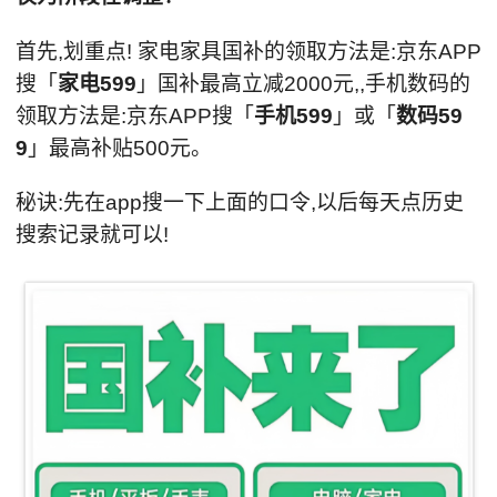
首先,划重点! 家电家具国补的领取方法是:京东APP
搜「
家电599
」国补最高立减2000元,,手机数码的
领取方法是:京东APP搜「
手机599
」或「
数码59
9
」最高补贴500元。
秘诀:先在app搜一下上面的口令,以后每天点历史
搜索记录就可以!