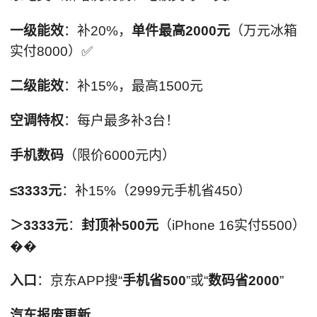
一级能效
：补20%，
单件最高2000元
（万元冰箱
实付8000）✅
二级能效
：补15%，最高1500元
空调特权
：每户最多补3台！
手机数码
（限价6000元内）
≤3333元
：补15%（2999元手机省450）
＞3333元
：
封顶补500元
（iPhone 16实付5500）
��
入口
：京东APP搜“
手机省500
”或“
数码省2000
”
汽车报废更新