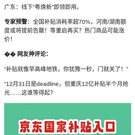
广东：线下“粤焕新”即领即用。
专家预警
：全国补贴消耗率超70%，河南/湖南额
度或将提前告罄！等重启再买？热门商品可能涨
价！
�� 网友神评论：
“补贴就像早高峰地铁，你犹豫一秒，门就关了！”
“12月31日是deadline，但重庆12亿补贴半个月抢
光……这谁等得起？