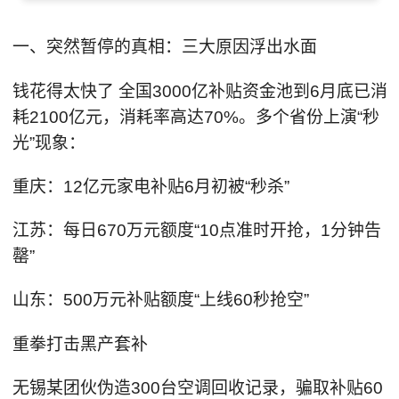
一、突然暂停的真相：三大原因浮出水面
钱花得太快了 全国3000亿补贴资金池到6月底已消
耗2100亿元，消耗率高达70%。多个省份上演“秒
光”现象：
重庆：12亿元家电补贴6月初被“秒杀”
江苏：每日670万元额度“10点准时开抢，1分钟告
罄”
山东：500万元补贴额度“上线60秒抢空”
重拳打击黑产套补
无锡某团伙伪造300台空调回收记录，骗取补贴60