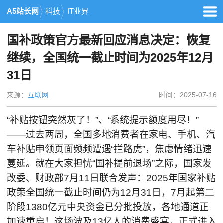
A5站长网
科技
IT业界
国补政策官方最新回应消息决定：恢复
继续，全国统一截止时间为2025年12月
31日
来源：
互联网
时间：2025-07-16
“补贴按钮突然灰了！”、“系统提示额度用尽！”
——过去两周，全国多地消费者在家电、手机、汽
车补贴申领页面频频遭遇“拦路虎”，焦虑情绪迅速
蔓延。就在大家担忧“国补提前退场”之际，国家发
改委、财政部7月11日联合发声：2025年国家补贴
政策全国统一截止时间仍为12月31日，7月起第二
阶段1380亿元中央资金已分批投放，各地通道正
加速重启！这场波及13亿人的消费盛宴，正式进入