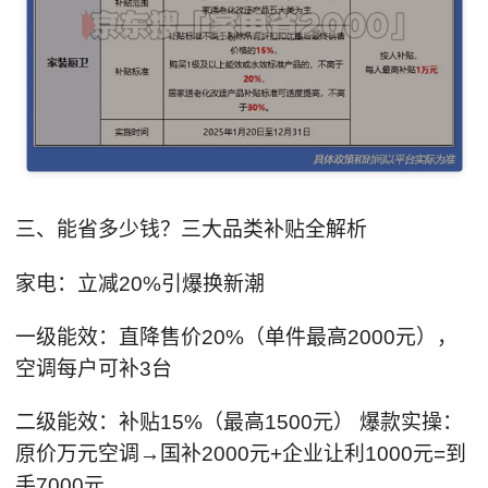
三、能省多少钱？三大品类补贴全解析
家电：立减20%引爆换新潮
一级能效：直降售价20%（单件最高2000元），
空调每户可补3台
二级能效：补贴15%（最高1500元） 爆款实操：
原价万元空调→国补2000元+企业让利1000元=到
手7000元