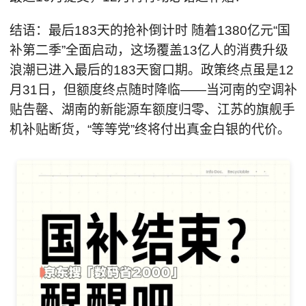
结语：最后183天的抢补倒计时 随着1380亿元“国
补第二季”全面启动，这场覆盖13亿人的消费升级
浪潮已进入最后的183天窗口期。政策终点虽是12
月31日，但额度终点随时降临——当河南的空调补
贴告罄、湖南的新能源车额度归零、江苏的旗舰手
机补贴断货，“等等党”终将付出真金白银的代价。