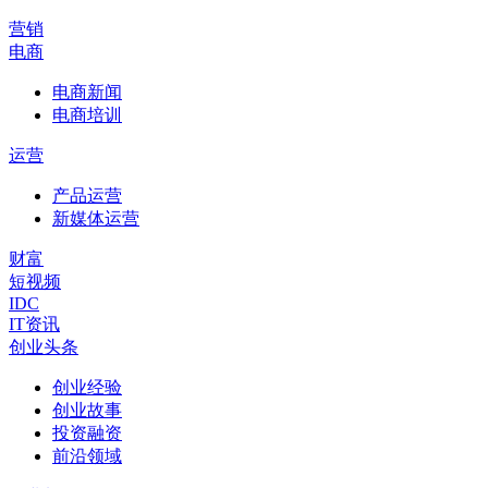
营销
电商
电商新闻
电商培训
运营
产品运营
新媒体运营
财富
短视频
IDC
IT资讯
创业头条
创业经验
创业故事
投资融资
前沿领域