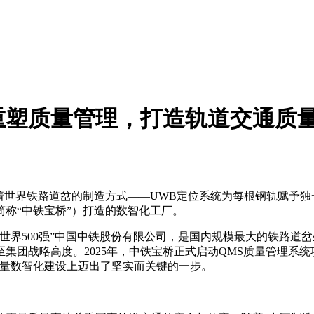
重塑质量管理，打造轨道交通质
着世界铁路道岔的制造方式——UWB定位系统为每根钢轨赋予独一
称“中铁宝桥”）打造的数智化工厂。
界500强”中国中铁股份有限公司，是国内规模最大的铁路道岔生
集团战略高度。2025年，中铁宝桥正式启动QMS质量管理系
质量数智化建设上迈出了坚实而关键的一步。