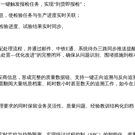
一键触发报检任务，实现“到货即报检”；
序信息，使检验任务与生产进度实时关联；
检验进度、试验结果实时同步。
分配处理流程，并通过邮件、中铁E通、系统待办三路同步推送提
急处置—优化改进”的完整闭环，确保从问题识别、围堵措施到根本
商信息，形成完整的质量数据链。支持一键正向追溯与反向追溯
以往需翻阅大量纸质档案、耗时数小时甚至数天的追溯工作，如今
理要求的同时保留业务灵活性。质量问题、经验教训结构化归档
。
行实时监控与趋势预测，实现统计过程控制（SPC）的智能化，变