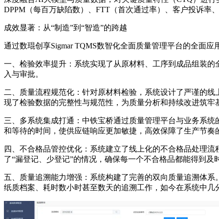
DPPM（每百万缺陷数）、FTT（首次通过率）、客户投诉
成效显著：从“制造”到“智造”的跨越
通过数琨创享Sigmar TQMS数智化全面质量管理平台的
一、检验效率提升：系统实现了从原材料、工序到成品组装的
入与审批。
二、质量流程规范化：针对原材料检验，系统设计了严谨的线
现了检验数据的完整性与规范性，为质量分析和持续改进筑牢
三、多系统集成打通：中铁宝桥通过质量管理平台与业务系统
和等待的时间，使供应链响应更加敏捷，高效保障了生产节奏
四、不合格品管控优化：系统建立了线上化的不合格品处理流
了“漏登记、少登记”的情况，确保每一个不合格品都能得到及
五、质量追溯能力增强：系统构建了完善的双向质量追溯体系。
纸质档案、耗时数小时甚至数天的追溯工作，如今在系统中几