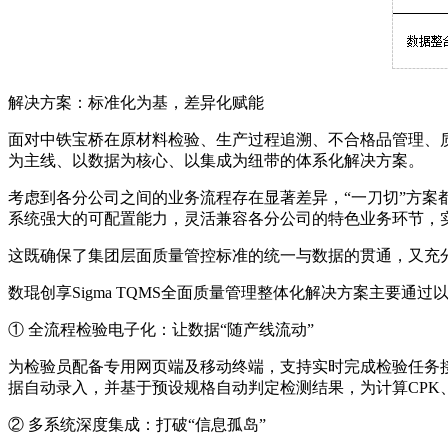
解决方案：标准化为基，差异化赋能
面对中铁宝桥在原材料检验、生产过程追溯、不合格品管理、
为主线、以数据为核心、以集成为纽带的体系化解决方案。
考虑到各分公司之间的业务流程存在显著差异，“一刀切”方案
系统强大的可配置能力，灵活兼容各分公司的特色业务环节，实
这既确保了集团层面质量管控标准的统一与数据的贯通，又充
数琨创享Sigma TQMS全面质量管理整体化解决方案主要通
① 全流程检验电子化：让数据“随产线流动”
为检验员配备专用网页端及移动终端，支持实时完成检验任务
据自动录入，并基于预设规格自动判定检测结果，为计算CPK
② 多系统深度集成：打破“信息孤岛”