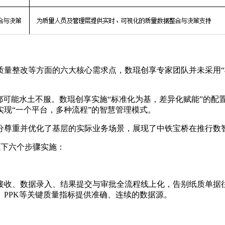
质量整改等方面的六大核心需求点，数琨创享专家团队并未采用“
都可能水土不服。数琨创享实施“标准化为基，差异化赋能”的配
现“一个平台，多种流程”的智慧管理模式。
分尊重并优化了基层的实际业务场景，展现了中铁宝桥在推行数
过以下六个步骤实施：
接收、数据录入、结果提交与审批全流程线上化，告别纸质单据
、PPK等关键质量指标提供准确、连续的数据源。