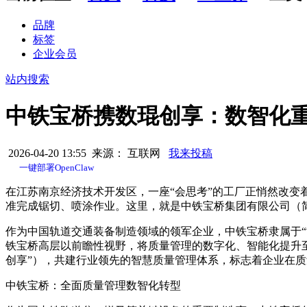
品牌
标签
企业会员
站内搜索
中铁宝桥携数琨创享：数智化
2026-04-20 13:55 来源： 互联网
我来投稿
一键部署OpenClaw
在江苏南京经济技术开发区，一座“会思考”的工厂正悄然改变
准完成锯切、喷涂作业。这里，就是中铁宝桥集团有限公司（简
作为中国轨道交通装备制造领域的领军企业，中铁宝桥隶属于“世
铁宝桥高层以前瞻性视野，将质量管理的数字化、智能化提升至
创享”），共建行业领先的智慧质量管理体系，标志着企业在
中铁宝桥：全面质量管理数智化转型