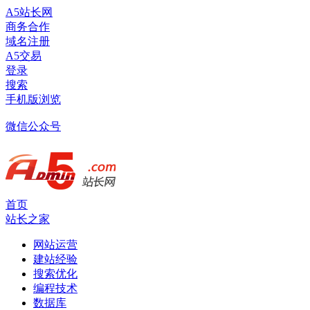
A5站长网
商务合作
域名注册
A5交易
登录
搜索
手机版浏览
微信公众号
首页
站长之家
网站运营
建站经验
搜索优化
编程技术
数据库