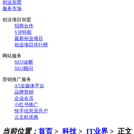
创业加盟
服务市场
创业项目加盟
招商合作
VIP特权
最新创业项目
创业项目排行榜
网站服务
SEO诊断
SEO顾问
营销推广服务
A5全媒体平台
品牌营销
企业会员
小红书推广
快手信息流开户
云主机优惠
当前位置：
首页
>
科技
>
IT业界
> 正文