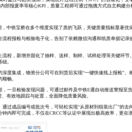
率、内部报废率等核心KPI，质量工程师可通过拖拽方式自主构建
全面应用，中铁宝桥在多个维度实现了质的飞跃，关键质量指标显著优
全流程报检与检验电子化，告别了依赖微信沟通和纸质单据记录
上流程，新增并固化了抽样、送样、制样、试样处理等关键环节
基础。
的深度集成，物资分公司可在到货后实现“一键快速线上报检”。
的顺畅。
程，一旦检验发现问题，可通过邮件及中铁E通自动推送警报至
时、有效地跟踪与处置，全面降低质量风险。
通过成品编号或批次号，可轻松实现“从原材到组装出厂”的去向
分钟内即可完成，不仅在CRCC等认证中展现出极高效率，更在