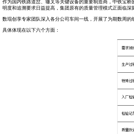
作为国内铁路道岔、辙叉等关键设备的重要制造商，中铁宝桥的
明度和追溯要求日益提高，集团原有的质量管理模式正面临深
数琨创享专家团队深入各分公司车间一线，开展了为期数周的
具体体现在以下六个方面：