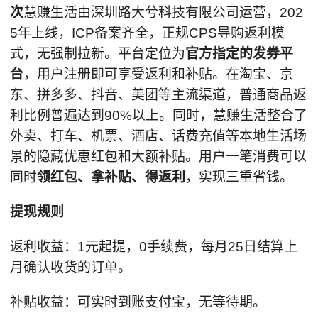
次
慧赚生活由深圳路大兮科技有限公司运营，202
5年上线，ICP备案齐全，正规CPS导购返利模
式，无强制拉新。平台定位为
官方指定的发券平
台
，用户注册即可享受返利和补贴。在淘宝、京
东、拼多多、抖音、美团等主流渠道，普通商品返
利比例普遍达到90%以上。同时，慧赚生活整合了
外卖、打车、机票、酒店、话费充值等本地生活场
景的隐藏优惠红包和大额补贴。用户一笔消费可以
同时
领红包、拿补贴、得返利
，实现三重省钱。
提现规则
返利收益：1元起提，0手续费，每月25日结算上
月确认收货的订单。
补贴收益：可实时到账支付宝，无等待期。