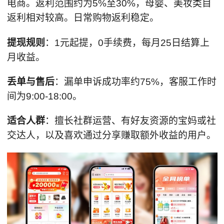
电商。返利范围约为5%至30%，母婴、美妆类目
返利相对较高。日常购物返利稳定。
提现规则
：1元起提，0手续费，每月25日结算上
月收益。
丢单与
售后
：漏单申诉成功率约75%，客服工作时
间为9:00-18:00。
适合人群
：擅长社群运营、有好友资源的宝妈或社
交达人，以及喜欢通过分享赚取额外收益的用户。