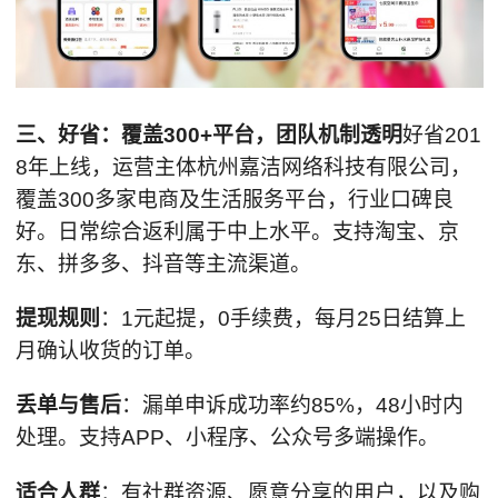
三、
好省：覆盖300+平台，团队机制透明
好省201
8年上线，运营主体杭州嘉洁网络科技有限公司，
覆盖300多家电商及生活服务平台，行业口碑良
好。日常综合返利属于中上水平。支持淘宝、京
东、拼多多、抖音等主流渠道。
提现规则
：1元起提，0手续费，每月25日结算上
月确认收货的订单。
丢单与
售后
：漏单申诉成功率约85%，48小时内
处理。支持APP、小程序、公众号多端操作。
适合人群
：有社群资源、愿意分享的用户，以及购