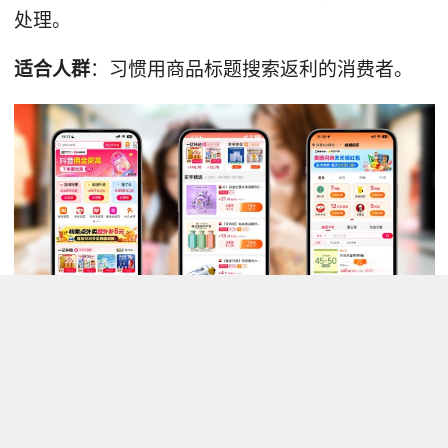
处理。
适合人群
：习惯用商品标题搜索返利的消费者。
总的来说，这五款APP各有侧重：慧赚生活胜在返
利高、补贴多、到账快，一笔消费省三次，适合高
频自用；返利网胜在品牌老、稳定安心；好省胜在