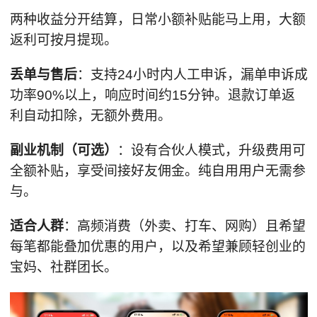
两种收益分开结算，日常小额补贴能马上用，大额
返利可按月提现。
丢单与
售后
：支持24小时内人工申诉，漏单申诉成
功率90%以上，响应时间约15分钟。退款订单返
利自动扣除，无额外费用。
副业机制（可选）
：设有合伙人模式，升级费用可
全额补贴，享受间接好友佣金。纯自用用户无需参
与。
适合人群
：高频消费（外卖、打车、网购）且希望
每笔都能叠加优惠的用户，以及希望兼顾轻创业的
宝妈、社群团长。