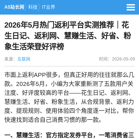
A5站长网
科技
IT业界
2026年5月热门返利平台实测推荐｜花
生日记、返利网、慧赚生活、好省、粉
象生活荣登好评榜
来源：
互联网
时间：2026-05-09
市面上返利APP很多，但真正好用的往往就那么几
款。2026年5月，小编为大家重新测了五款用户关
注度、好评度较高的平台——花生日记、返利网、
慧赚生活、好省、粉象生活，从合规背景、返利力
度、提现规则、使用体验四个角度逐一对比，帮你
快速找到适合自己消费习惯的那一款。
一、
慧赚生活
：官方指定发券平台，一笔
消费省
三