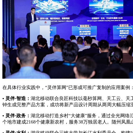
在具体行业实践中，“灵伴算网”已形成可推广复制的应用案例
• 灵伴·智造：
湖北移动联合良匠科技以毫秒算网、天工云、天工网
钟生成完整产品方案，成功将新产品设计周期从两周大幅压缩
•
灵伴·政务：
湖北移动打造乡村“大健康”服务，通过全光网络
个地市建成2168个健康新农村，服务38万独居老人。随州凤
•
灵伴·水利：
湖北移动联合三峡大学与长江水利委员会，构建“