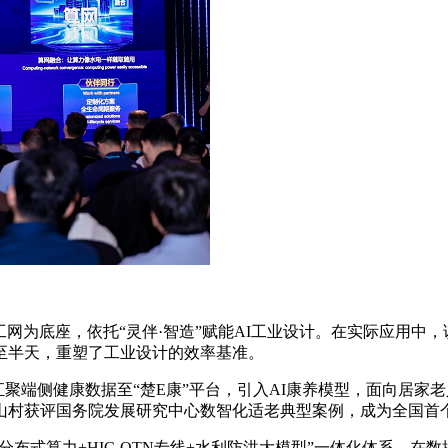
：
为底座，依托“灵伴·智造”赋能AI工业设计。在实际应用中，该
至半天，重塑了工业设计的效率基准。
汇聚端侧健康数据至“楚E康”平台，引入AI康养模型，面向居家
凰山村获评国务院发展研究中心数智化适老典型案例，成为全国首个
分布式算力+HIC-OTN专线+水利防洪大模型”一体化体系，