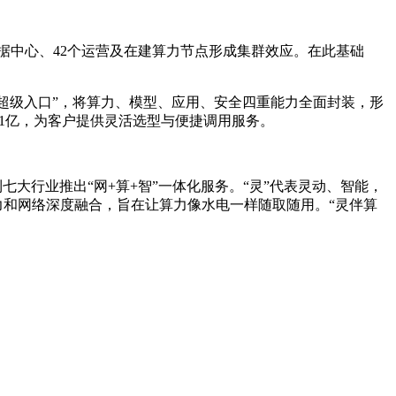
个数据中心、42个运营及在建算力节点形成集群效应。在此基础
ns超级入口”，将算力、模型、应用、安全四重能力全面封装，形
超1亿，为客户提供灵活选型与便捷调用服务。
七大行业推出“网+算+智”一体化服务。“灵”代表灵动、智能，
力和网络深度融合，旨在让算力像水电一样随取随用。“灵伴算