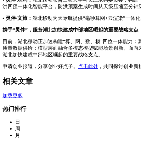
洪四预一体化智能平台，防洪预案生成时间从天级压缩至分钟级
•
灵伴·文旅：
湖北移动为天际航提供“毫秒算网+云渲染”一体化
携手“灵伴”，服务湖北加快建成中部地区崛起的重要战略支点
目前，湖北移动正加速构建“算、网、数、模”四位一体能力：算
质量数据供给；模型层面融合多模态模型赋能场景创新。面向
湖北加快建成中部地区崛起的重要战略支点。
申请创业报道，分享创业好点子。
点击此处
，共同探讨创业新
相关文章
加载更多
热门排行
日
周
月