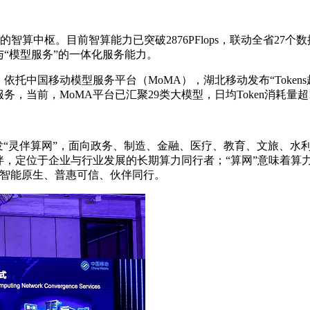
的智算中枢。目前智算能力已突破2876PFlops，联动全省27
与“模型服务”的一体化服务能力。
依托中国移动模型服务平台（MoMA），湖北移动发布“Toke
务，当前，MoMA平台已汇聚29类大模型，日均Token消耗量
发“灵伴算网”，面向政务、制造、金融、医疗、教育、文旅、水利
伴，定位于企业与行业发展的长期算力同行者；“算网”意味着算
、智能原生、普惠可信、伙伴同行。