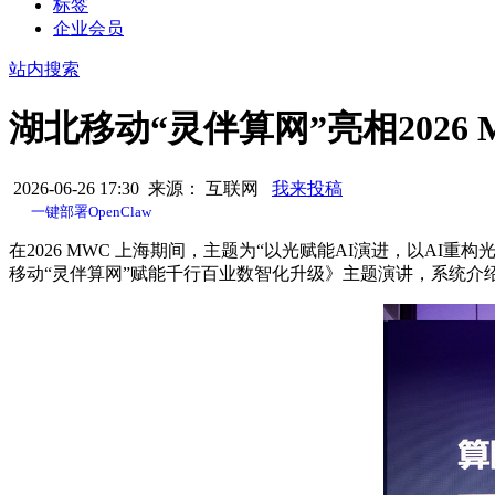
标签
企业会员
站内搜索
湖北移动“灵伴算网”亮相202
2026-06-26 17:30 来源： 互联网
我来投稿
一键部署OpenClaw
在2026 MWC 上海期间，主题为“以光赋能AI演进，以
移动“灵伴算网”赋能千行百业数智化升级》主题演讲，系统介