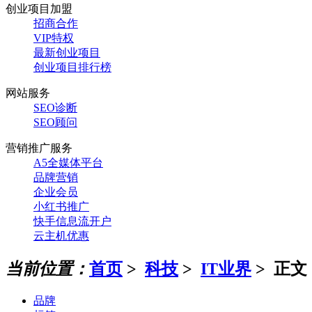
创业项目加盟
招商合作
VIP特权
最新创业项目
创业项目排行榜
网站服务
SEO诊断
SEO顾问
营销推广服务
A5全媒体平台
品牌营销
企业会员
小红书推广
快手信息流开户
云主机优惠
当前位置：
首页
>
科技
>
IT业界
> 正文
品牌