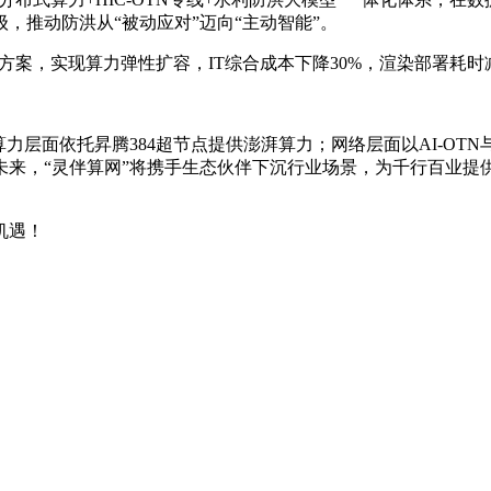
，推动防洪从“被动应对”迈向“主动智能”。
方案，实现算力弹性扩容，IT综合成本下降30%，渲染部署耗时
力层面依托昇腾384超节点提供澎湃算力；网络层面以AI-O
未来，“灵伴算网”将携手生态伙伴下沉行业场景，为千行百业提
机遇！