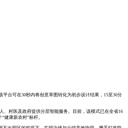
平台可在30秒内将创意草图转化为初步设计结果，15至30分
老人、村医及政府提供分层智能服务。目前，该模式已在全省16
“健康新农村”标杆。
在数据不出园区的前提下，实现边缘与云端高效协同。携手打造防