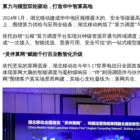
算力与模型双轮驱动，打造华中智算高地
2024年1月，湖北移动建成华中地区规模最大的、安全等级最高
上，围绕算力供给与应用全链条，湖北移动构筑了“算力调度”
依托自研“云枢”算力调度平台实现分钟级资源开通与跨域调度；
成“一次接入、智能优选、普惠可用、安全可信”的一站式模型服
“灵伴算网”赋能千行百业数智化升级
依托坚实的算网底座，湖北移动在今年5·17世界电信日全国首
体现算网大脑的智能调度与毫秒级响应；“伴”则强调陪伴与伙
网”围绕客户真实场景而构建，其核心支柱凝练为：算网共生