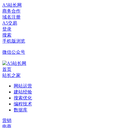
A5站长网
商务合作
域名注册
A5交易
登录
搜索
手机版浏览
微信公众号
首页
站长之家
网站运营
建站经验
搜索优化
编程技术
数据库
营销
电商