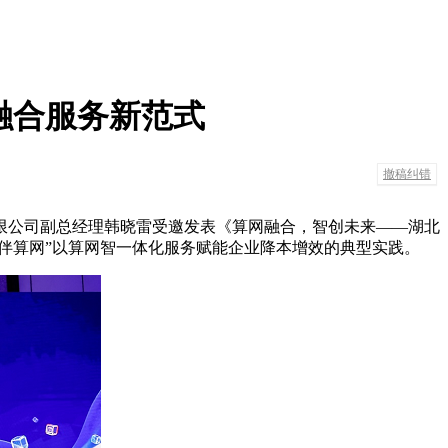
网融合服务新范式
撤稿纠错
北有限公司副总经理韩晓雷受邀发表《算网融合，智创未来——湖北
伴算网”以算网智一体化服务赋能企业降本增效的典型实践。