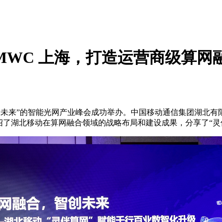
6 MWC 上海，打造运营商级算
AI重构光未来”的智能光网产业峰会成功举办。中国移动通信集团湖
绍了湖北移动在算网融合领域的战略布局和建设成果，分享了“灵