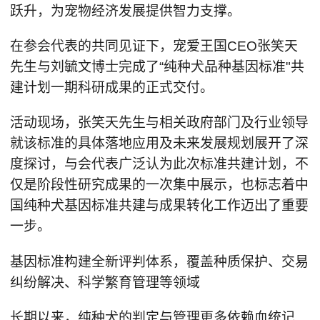
跃升，为宠物经济发展提供智力支撑。
在参会代表的共同见证下，宠爱王国CEO张笑天
先生与刘毓文博士完成了“纯种犬品种基因标准"共
建计划一期科研成果的正式交付。
活动现场，张笑天先生与相关政府部门及行业领导
就该标准的具体落地应用及未来发展规划展开了深
度探讨，与会代表广泛认为此次标准共建计划，不
仅是阶段性研究成果的一次集中展示，也标志着中
国纯种犬基因标准共建与成果转化工作迈出了重要
一步。
基因标准构建全新评判体系，覆盖种质保护、交易
纠纷解决、科学繁育管理等领域
长期以来，纯种犬的判定与管理更多依赖血统记