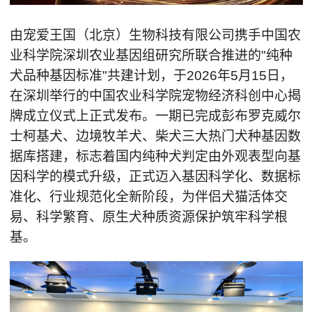
由宠爱王国（北京）生物科技有限公司携手中国农
业科学院深圳农业基因组研究所联合推进的"纯种
犬品种基因标准"共建计划，于2026年5月15日，
在深圳举行的中国农业科学院宠物经济科创中心揭
牌成立仪式上正式发布。一期已完成彭布罗克威尔
士柯基犬、边境牧羊犬、柴犬三大热门犬种基因数
据库搭建，标志着国内纯种犬判定由外观表型向基
因科学的模式升级，正式迈入基因科学化、数据标
准化、行业规范化全新阶段，为伴侣犬猫活体交
易、科学繁育、原生犬种质资源保护筑牢科学根
基。