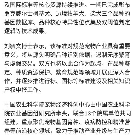
及国际标准等核心资源持续推进。一期已完成彭布
罗克威尔士柯基犬、边境牧羊犬、柴犬三个品种的
基因数据库、品种核心特异性位点集及双阈值判定
逻辑等技术成果。
刘毓文博士表示，该标准对规范宠物产业具有重要
意义，将从源头明确品种识别依据，遏制无序繁育
与虚假交易。双方也将以此合作为起点，在品种鉴
定、种质资源保护、繁育规范等领域开展更深入合
作，并逐步推进行标、国标等标准建设及相关知识
产权申报工作。
中国农业科学院宠物经济科创中心由中国农业科学
院农业基因组研究所牵头，联合13个院属单位共同
组建，重点聚焦宠物基因育种、疫病防控和精准营
养等前沿核心领域，致力于推动产业升级与生产力