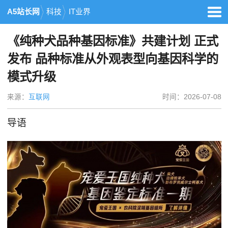
A5站长网
科技
IT业界
《纯种犬品种基因标准》共建计划 正式
发布 品种标准从外观表型向基因科学的
模式升级
来源：
互联网
时间：2026-07-08
导语