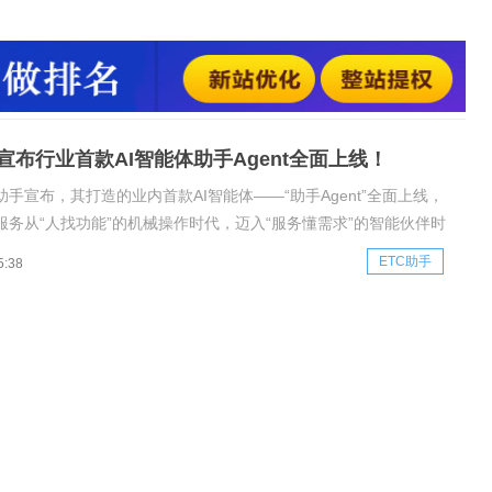
层层操作”的繁琐流程，革新为“你说它来做”的主动式智能体验。
“服务懂人”，智能体重塑ETC用户体验基于8年服务超1.52亿微信
，ET
手宣布行业首款AI智能体助手Agent全面上线！
助手宣布，其打造的业内首款AI智能体——“助手Agent”全面上线，
C服务从“人找功能”的机械操作时代，迈入“服务懂需求”的智能伙伴时
4月启动内测以来，该智能体已精准服务超百万用户，将传统服务
ETC助手
5:38
询、层层操作”的繁琐流程，革新为“你说它来做”的主动式智能体验。