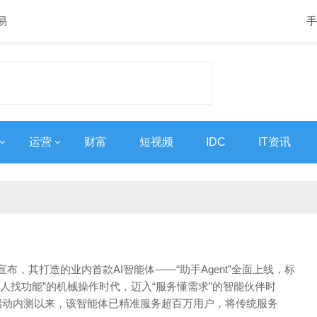
易
手
运营
财富
短视频
IDC
IT资讯
宣布，其打造的业内首款AI智能体——“助手Agent”全面上线，标
“人找功能”的机械操作时代，迈入“服务懂需求”的智能伙伴时
启动内测以来，该智能体已精准服务超百万用户，将传统服务