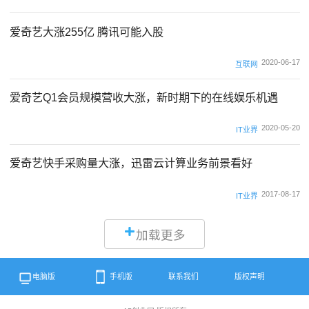
爱奇艺大涨255亿 腾讯可能入股
2020-06-17
互联网
爱奇艺Q1会员规模营收大涨，新时期下的在线娱乐机遇
2020-05-20
IT业界
爱奇艺快手采购量大涨，迅雷云计算业务前景看好
2017-08-17
IT业界
加载更多
电脑版
手机版
联系我们
版权声明