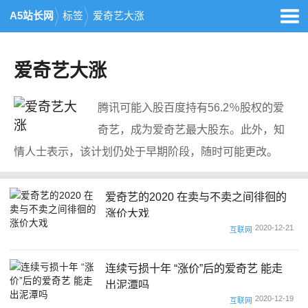
A5站长网
标签
爱奇艺大涨
爱奇艺大涨
腾讯可能入股百度持有56.2％股权的爱
奇艺，成为爱奇艺最大股东。此外，知
情人士表示，该计划仍处于早期阶段，随时可能更改。
爱奇艺的2020 在卖与不卖之间徘徊的
涨价大戏
2020-12-21
互联网
连续亏损十年 “涨价”后的爱奇艺 能走
出泥潭吗
2020-12-19
互联网