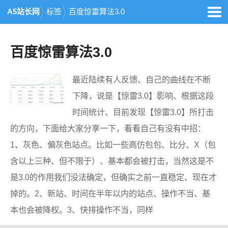
A5站长网
标签
百度惊雷算法3.0
百度惊雷算法3.0
最近陆续有人反馈、自己的曲线在不断
下降，说是【惊雷3.0】影响、根据这段
时间统计、目前发现【惊雷3.0】所打击
的方向，下面给大家分享一下，看看自己有没有中招：
1、灰色、偏灰色站点。比如一些高仿包包、比分、X（包
含以上三种、但不限于）、基本都会被打击，当然这是不
是3.0的作用我们没法确定，但确实之前一直稳定、现在才
掉的。2、新站、时间在半年以内的站点、操作不当、基
本也会被降权。3、快排操作不当，同样