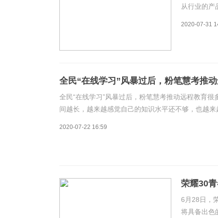
从行业的产
额外配有移
2020-07-31 1
发生，例如
时候，以上
全民“在线学习”风暴过后，粉笔慧考推
全民“在线学习”风暴过后，粉笔慧考推动远程教育
间越长，越来越感觉自己的知识水平还不够，也越来
工人，也有企业里的管理人员，无论是为了给自己开
2020-07-22 16:59
荣耀30
6月28日，
将具备出色