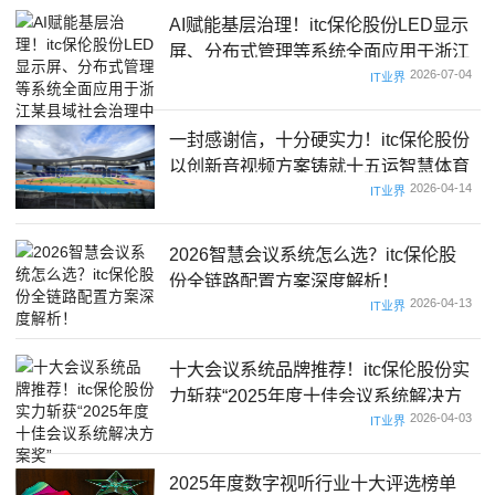
AI赋能基层治理！itc保伦股份LED显示
屏、分布式管理等系统全面应用于浙江
2026-07-04
某县域社会治理中心
IT业界
一封感谢信，十分硬实力！itc保伦股份
以创新音视频方案铸就十五运智慧体育
2026-04-14
场馆！
IT业界
2026智慧会议系统怎么选？itc保伦股
份全链路配置方案深度解析！
2026-04-13
IT业界
十大会议系统品牌推荐！itc保伦股份实
力斩获“2025年度十佳会议系统解决方
2026-04-03
案奖”
IT业界
2025年度数字视听行业十大评选榜单