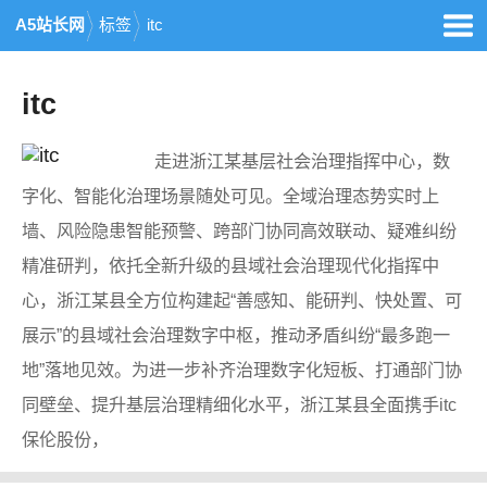
A5站长网
标签
itc
itc
走进浙江某基层社会治理指挥中心，数
字化、智能化治理场景随处可见。全域治理态势实时上
墙、风险隐患智能预警、跨部门协同高效联动、疑难纠纷
精准研判，依托全新升级的县域社会治理现代化指挥中
心，浙江某县全方位构建起“善感知、能研判、快处置、可
展示”的县域社会治理数字中枢，推动矛盾纠纷“最多跑一
地”落地见效。为进一步补齐治理数字化短板、打通部门协
同壁垒、提升基层治理精细化水平，浙江某县全面携手itc
保伦股份，