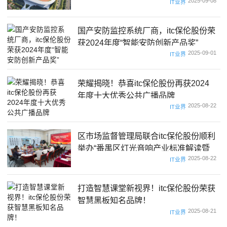
2025-09-08
IT业界
国产安防监控系统厂商，itc保伦股份荣
获2024年度“智能安防创新产品奖”
2025-09-01
IT业界
荣耀揭晓！恭喜itc保伦股份再获2024
年度十大优秀公共广播品牌
2025-08-22
IT业界
区市场监督管理局联合itc保伦股份顺利
举办“番禺区灯光音响产业标准解读暨
2025-08-22
知识产权培训会”
IT业界
打造智慧课堂新视界！itc保伦股份荣获
智慧黑板知名品牌！
2025-08-21
IT业界