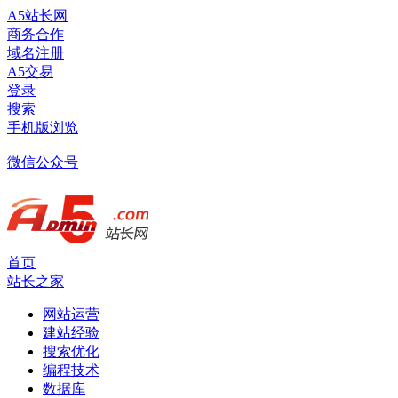
A5站长网
商务合作
域名注册
A5交易
登录
搜索
手机版浏览
微信公众号
首页
站长之家
网站运营
建站经验
搜索优化
编程技术
数据库