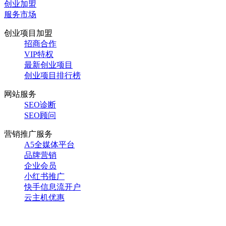
创业加盟
服务市场
创业项目加盟
招商合作
VIP特权
最新创业项目
创业项目排行榜
网站服务
SEO诊断
SEO顾问
营销推广服务
A5全媒体平台
品牌营销
企业会员
小红书推广
快手信息流开户
云主机优惠
当前位置：
首页
>
热门标签
>
京东白条