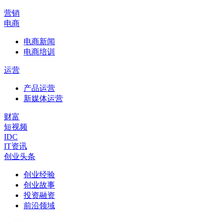
营销
电商
电商新闻
电商培训
运营
产品运营
新媒体运营
财富
短视频
IDC
IT资讯
创业头条
创业经验
创业故事
投资融资
前沿领域