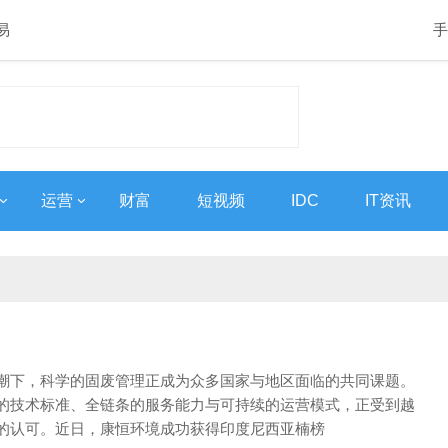
易
手
运营
财富
短视频
IDC
IT资讯
潮下，科学的固废管理正成为众多国家与地区面临的共同课题。
的技术标准、全链条的服务能力与可持续的运营模式，正受到越
的认可。近日，康恒环境成功获得印度尼西亚楠榜