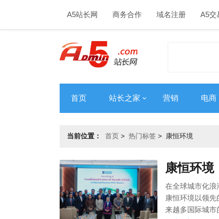
A5站长网
商务合作
域名注册
A5交
首页
站长之家
营销
电商
当前位置：
首页
>
热门标签
>
康恒环境
康恒环境
在全球城市化浪
康恒环境以领先
来越多国际城市