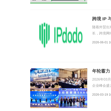
跨境 I
随着外贸出
长，跨境网
社媒矩阵运
2026-06-01 1
路、IP纯
服务商数量
年轮蓄力 
2026年0
企业峰会盛
赫铭赋能分
2026-03-19 1
（CBM）二