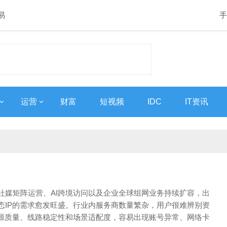
易
手
运营
财富
短视频
IDC
IT资讯
社媒矩阵运营、AI跨境访问以及企业全球组网业务持续扩容，出
态IP的需求愈发旺盛。行业内服务商数量繁杂，用户很难辨别资
资源质量、线路稳定性和场景适配度，容易出现账号异常、网络卡