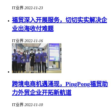
IT业界
2022-11-23
福贸深入开展服务，切切实实解决企
业出海收付难题
IT业界
2022-11-16
跨境电商机遇涌现，PingPong福贸助
力外贸企业开拓新航道
IT业界
2022-11-10