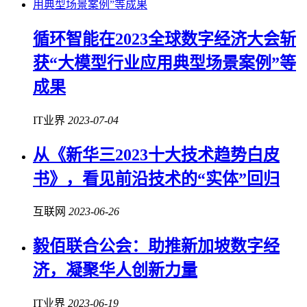
循环智能在2023全球数字经济大会斩
获“大模型行业应用典型场景案例”等
成果
IT业界
2023-07-04
从《新华三2023十大技术趋势白皮
书》，看见前沿技术的“实体”回归
互联网
2023-06-26
毅佰联合公会：助推新加坡数字经
济，凝聚华人创新力量
IT业界
2023-06-19