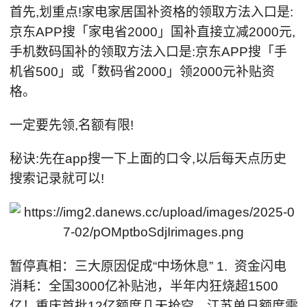
首先,划重点!家电家居国补资格的领取方法入口是:
京东APP搜「家电省2000」国补直接立减2000元,
手机数码国补的领取方法入口是:京东APP搜「手
机省500」或「数码省2000」领2000元补贴资
格。
一定要先领,名额有限!
秘诀:先在app搜一下上面的口令,以后每天点历史
搜索记录就可以!
暂停真相：三大原因促成“中场休息” 1. 资金闪电
消耗：全国3000亿补贴池，半年内狂烧超1500
亿！重庆首批12亿额度几天抢空，江苏单日额度需