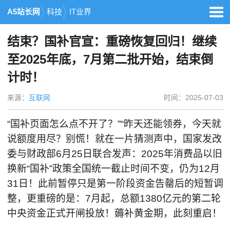
A5站长网
科技
IT业界
结束？国补官宣：重磅恢复回归！继续
至2025年底，7月第二批开始，结束倒
计时！
来源：
互联网
时间：2025-07-03
“国补页面怎么点不开了？”“昨天还能领券，今天就
说额度用尽？别慌！就在一片猜测声中，国家发改
委与财政部6月25日联合发声：2025年消费品以旧
换新“国补”政策全国统一截止时间不变，仍为12月
31日！此前暂停只是第一阶段资金告罄后的短暂调
整，更重磅的是：7月起，总额1380亿元的第二轮
中央资金正式开闸投放！薅补黄金期，此刻重启！