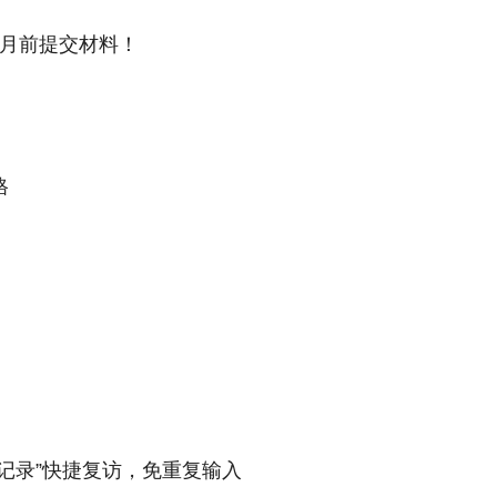
0月前提交材料！
格
记录”快捷复访，免重复输入