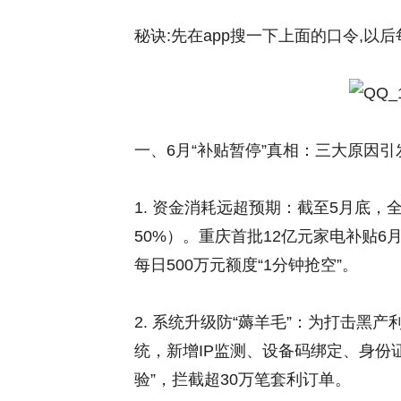
秘诀:先在app搜一下上面的口令,以
一、6月“补贴暂停”真相：三大原因引
1. 资金消耗远超预期：截至5月底，全
50%）。重庆首批12亿元家电补贴6
每日500万元额度“1分钟抢空”。
2. 系统升级防“薅羊毛”：为打击
统，新增IP监测、设备码绑定、身份
验”，拦截超30万笔套利订单。