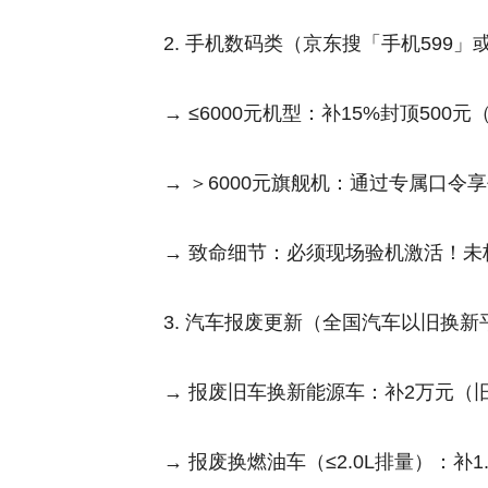
2. 手机数码类（京东搜「手机599」
→ ≤6000元机型：补15%封顶500元
→ ＞6000元旗舰机：通过专属口令
→ 致命细节：必须现场验机激活！未
3. 汽车报废更新（全国汽车以旧换
→ 报废旧车换新能源车：补2万元（旧
→ 报废换燃油车（≤2.0L排量）：补1