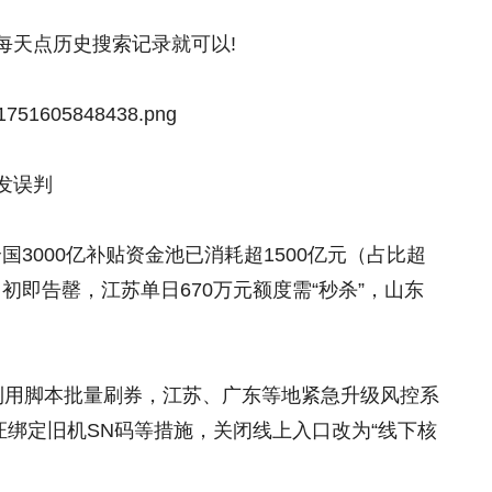
后每天点历史搜索记录就可以!
发误判
国3000亿补贴资金池已消耗超1500亿元（占比超
月初即告罄，江苏单日670万元额度需“秒杀”，山东
黑产利用脚本批量刷券，江苏、广东等地紧急升级风控系
证绑定旧机SN码等措施，关闭线上入口改为“线下核