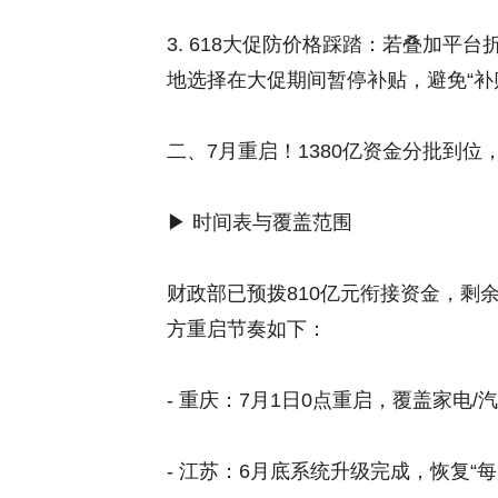
3. 618大促防价格踩踏：若叠加平
地选择在大促期间暂停补贴，避免“补
二、7月重启！1380亿资金分批到位
▶ 时间表与覆盖范围
财政部已预拨810亿元衔接资金，剩余
方重启节奏如下：
- 重庆：7月1日0点重启，覆盖家电
- 江苏：6月底系统升级完成，恢复“每