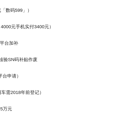
或「数码599」）
（4000元手机实付3400元）
享平台加补
核验SN码补贴作废
新平台申请）
车需2018年前登记）
.5万元