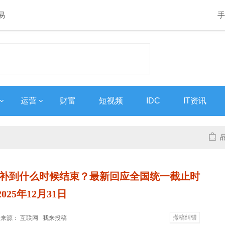
易
手
运营
财富
短视频
IDC
IT资讯
国补到什么时候结束？最新回应全国统一截止时
025年12月31日
撤稿纠错
3:50 来源： 互联网
我来投稿