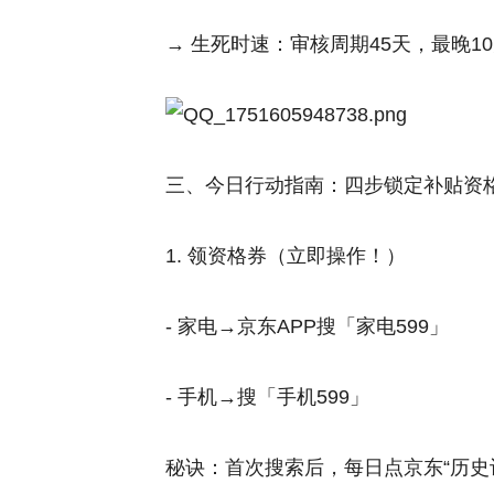
→ 生死时速：审核周期45天，最晚1
三、今日行动指南：四步锁定补贴资
1. 领资格券（立即操作！）
- 家电→京东APP搜「家电599」
- 手机→搜「手机599」
秘诀：首次搜索后，每日点京东“历史