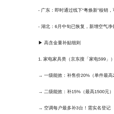
- 广东：即时通过线下“粤焕新”核销
- 湖北：6月中旬已恢复，新增空气
▶ 高含金量补贴细则
1. 家电家具类（京东搜「家电599」
→ 一级能效：补售价20%（单件最高2
→ 二级能效：补15%（最高1500元
→ 空调每户最多补3台！需实名登记