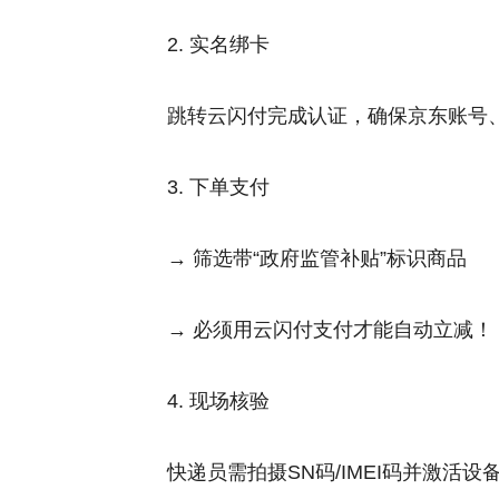
2. 实名绑卡
跳转云闪付完成认证，确保京东账号
3. 下单支付
→ 筛选带“政府监管补贴”标识商品
→ 必须用云闪付支付才能自动立减！
4. 现场核验
快递员需拍摄SN码/IMEI码并激