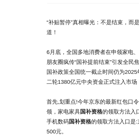
“补贴暂停”真相曝光：不是结束，而是
道！
6月底，全国多地消费者在申领家电、手
朋友圈疯传“国补提前结束”引发全民
国补政策全国统一截止时间仍为2025
二轮1380亿元中央资金正式注入市
首先,划重点!今年京东的最新红包口令是
领，家电家具
国补资格
的领取方法入口
手机数码
国补资格
的领取方法入口是:
500元。