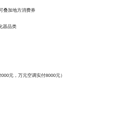
，可叠加地方消费券
净化器品类
）
000元，万元空调实付8000元）
）