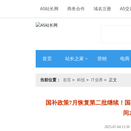
A5站长网
商务合作
域名注册
A5交
首页
站长之家
营销
电商
当前位置：
首页
>
科技
>
IT业界
> 正文
国补政策7月恢复第二批继续！
间2
2025-07-04 1