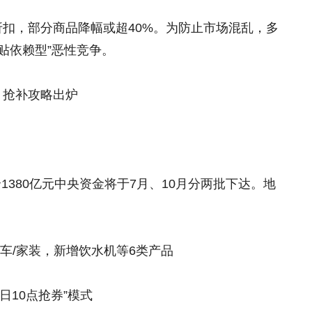
台折扣，部分商品降幅或超40%。为防止市场混乱，多
贴依赖型”恶性竞争。
，抢补攻略出炉
1380亿元中央资金将于7月、10月分两批下达。地
/汽车/家装，新增饮水机等6类产品
日10点抢券”模式