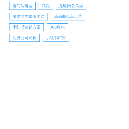
电商法落地
武汉
互联网公关界
魔兽世界暗影国度
滴滴顺风车运营
小红书营销方案
360数科
沈腾公司名称
小红书广告