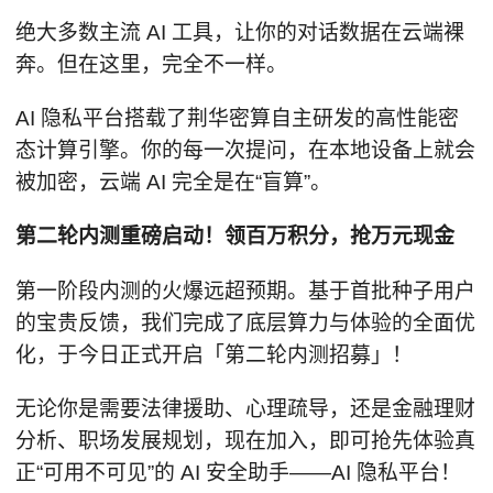
绝大多数主流 AI 工具，让你的对话数据在云端裸
奔。但在这里，完全不一样。
AI 隐私平台搭载了荆华密算自主研发的高性能密
态计算引擎。你的每一次提问，在本地设备上就会
被加密，云端 AI 完全是在“盲算”。
第二轮内测重磅启动！领百万积分，抢万元现金
第一阶段内测的火爆远超预期。基于首批种子用户
的宝贵反馈，我们完成了底层算力与体验的全面优
化，于今日正式开启「第二轮内测招募」！
无论你是需要法律援助、心理疏导，还是金融理财
分析、职场发展规划，现在加入，即可抢先体验真
正“可用不可见”的 AI 安全助手——AI 隐私平台！