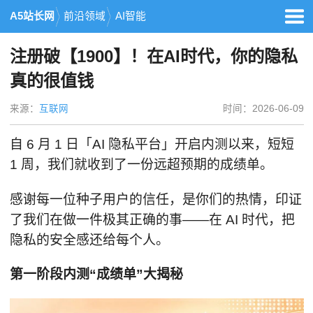
A5站长网
前沿领域
AI智能
注册破【1900】！在AI时代，你的隐私
真的很值钱
来源：
互联网
时间：2026-06-09
自 6 月 1 日「AI 隐私平台」开启内测以来，短短
1 周，我们就收到了一份远超预期的成绩单。
感谢每一位种子用户的信任，是你们的热情，印证
了我们在做一件极其正确的事——在 AI 时代，把
隐私的安全感还给每个人。
第一阶段内测
“
成绩单
”
大揭秘