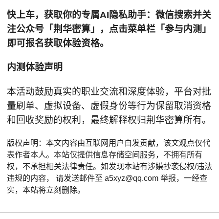
快上车，获取你的专属
AI
隐私助手
：
微信搜索并关
注公众号「荆华密算」，点击菜单栏「参与内测」
即可报名获取体验资格。
内测体验声明
本活动鼓励真实的职业交流和深度体验，平台对批
量刷单、虚拟设备、虚假身份等行为保留取消资格
和回收奖励的权利，最终解释权归荆华密算所有。
版权声明：本文内容由互联网用户自发贡献，该文观点仅代
表作者本人。本站仅提供信息存储空间服务，不拥有所有
权，不承担相关法律责任。如发现本站有涉嫌抄袭侵权/违法
违规的内容， 请发送邮件至 a5xyz@qq.com 举报，一经查
实，本站将立刻删除。